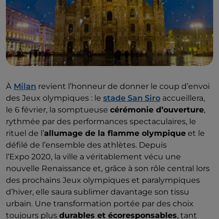
À
Milan
revient l’honneur de donner le coup d’envoi
des Jeux olympiques : le
stade San Siro
accueillera,
le 6 février, la somptueuse
cérémonie d’ouverture
,
rythmée par des performances spectaculaires, le
rituel de l’
allumage de la flamme olympique
et le
défilé de l’ensemble des athlètes. Depuis
l’Expo 2020, la ville a véritablement vécu une
nouvelle Renaissance et, grâce à son rôle central lors
des prochains Jeux olympiques et paralympiques
d’hiver, elle saura sublimer davantage son tissu
urbain. Une transformation portée par des choix
toujours plus
durables et écoresponsables
, tant