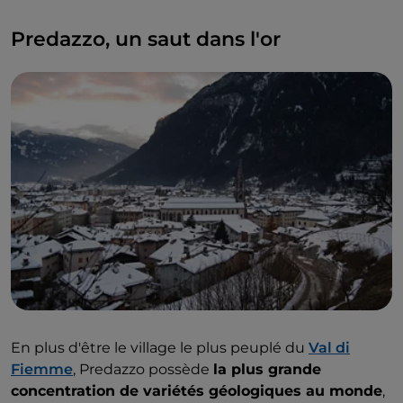
meilleur d’elle-même.
Predazzo, un saut dans l'or
En plus d'être le village le plus peuplé du
Val di
Fiemme
, Predazzo possède
la plus grande
concentration de variétés géologiques au monde
,