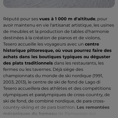
Réputé pour ses
vues à 1 000 m d'altitude
, pour
avoir maintenu en vie l'artisanat artistique, les usines
de meubles et la production de tables d'harmonie
destinées à la création de pianos et de violons,
Tesero accueille les voyageurs avec un
centre
historique pittoresque, où vous pourrez faire des
achats dans les boutiques typiques ou déguster
des plats traditionnels
dans les restaurants, les
fermes ou les tavernes. Déjà siège des
championnats du monde de ski nordique (1991,
2003, 2013), le centre de ski de fond de Lago di
Tesero accueillera des athlètes et des compétitions
olympiques et paralympiques de cross-country, de
ski de fond, de combiné nordique, de para cross-
country-skiing et de para biathlon.
Les remontées
mécaniques du hameau
de Pampeago qui,