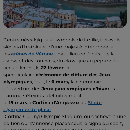
Centre névralgique et symbole de la ville, fortes de
siècles d’histoire et d’une majesté intemporelle,
les
arènes de Vérone
– haut lieu de l’opéra, de la
danse et des concerts, du classique au pop-rock –
accueilleront, le
22 février
, la
spectaculaire
cérémonie de clôture des Jeux
olympiques
, puis, le
6 mars,
la cérémonie
d’ouverture des
Jeux paralympiques d’hiver
. La
flamme s’éteindra définitivement
le
15 mars
à
Cortina d’Ampezzo
, au
Stade
olympique de glace
–
Cortina Curling Olympic Stadium,
où s’achèvera
une
édition qui s’annonce placée sous le signe du sport,