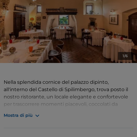
1/6
Nella splendida cornice del palazzo dipinto,
all'interno del Castello di Spilimbergo, trova posto il
nostro ristorante, un locale elegante e confortevole
per trascorrere momenti piacevoli, coccolati da
un'ottima cucina, sapientemente abbinata a una
Mostra di più
personale e curata cantina di vini e liquori.