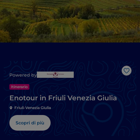
Like
Powered by
Itinerario
Enotour in Friuli Venezia Giulia
Friuli-Venezia Giulia
Scopri di più