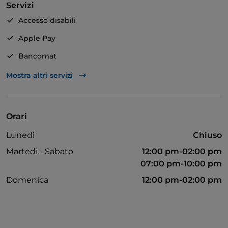
Servizi
Accesso disabili
Apple Pay
Bancomat
Pagamento con Satispay
Mostra altri servizi
Tavoli all'aperto
Wi-Fi
Orari
American Express
Lunedì
Chiuso
Martedì - Sabato
12:00 pm-02:00 pm
07:00 pm-10:00 pm
Domenica
12:00 pm-02:00 pm