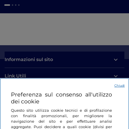
Informazioni sul sito
Link Utili
Chiudi
Login
Preferenza sul consenso all'utilizzo
dei cookie
Restiamo in contatto
Questo sito utilizza cookie tecnici e di profilazione
con finalità promozionali, per migliorare la
navigazione del sito e per effettuare analisi
aggregate. Puoi decidere a quali cookie (divisi per