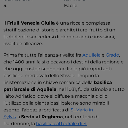
4
Facile
Il
Friuli Venezia Giulia
è una ricca e complessa
stratificazione di storie e architetture, frutto di un
turbolento succedersi di dominazioni e invasioni,
rivalità e alleanze.
Prima fra tutte l’alleanza-rivalità fra
Aquileia
e
Grado
,
che 1400 anni fa si giocavano i destini della regione e
che oggi custodiscono due fra le più importanti
basiliche medievali dello Stivale. Proprio la
risistemazione in chiave romanica della
basilica
patriarcale di Aquileia
, nel 1031, fu da stimolo a tutto
l’alto Adriatico, dove si diffuse a macchia d’olio
l’utilizzo della pianta basilicale: ne sono mirabili
esempi l’abbazia fortificata di
S. Maria in
Sylvis
a
Sesto al Reghena
, nel territorio di
Pordenone, la
basilica cattedrale di S.