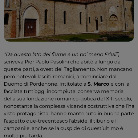
“Da questo lato del fiume è un po’ meno Friuli”
,
scriveva Pier Paolo Pasolini che abitò a lungo da
queste parti, a ovest del Tagliamento. Non mancano
però notevoli lasciti romanici, a cominciare dal
Duomo di Pordenone. Intitolato a
S. Marco
e con la
facciata tutt’oggi incompiuta, conserva memoria
della sua fondazione romanico-gotica del XIII secolo,
nonostante la complessa vicenda costruttiva che l’ha
visto protagonista: hanno mantenuto in buona parte
l’aspetto due-trecentesco l’abside, il tiburio e il
campanile, anche se la cuspide di quest’ultimo è
molto più tarda.