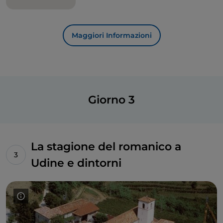
dell’Umanità UNESCO
, è il fulcro della storia e
dell’arte del Friuli. Grado resta invece veneziana per
sonorità, architetture e colori.
Maggiori Informazioni
Giorno 3
La stagione del romanico a
Udine e dintorni