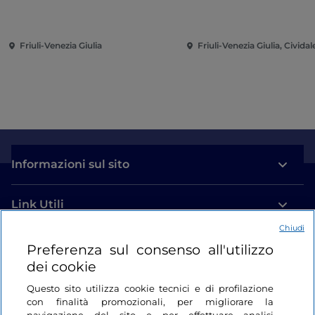
Friuli-Venezia Giulia
Friuli-Venezia Giulia, Cividale
Informazioni sul sito
Link Utili
Chiudi
Login
Preferenza sul consenso all'utilizzo
dei cookie
Restiamo in contatto
Questo sito utilizza cookie tecnici e di profilazione
con finalità promozionali, per migliorare la