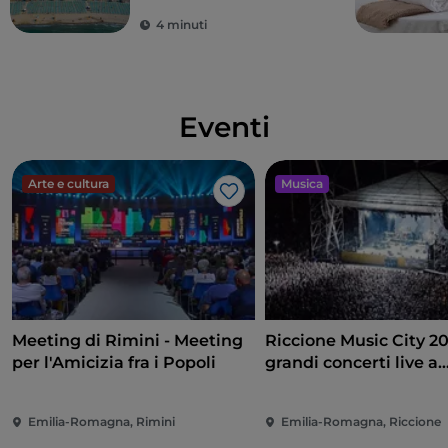
4 minuti
Eventi
Arte e cultura
Musica
Like
Meeting di Rimini - Meeting
Riccione Music City 20
per l'Amicizia fra i Popoli
grandi concerti live a
Piazzale Roma
Emilia-Romagna, Rimini
Emilia-Romagna, Riccione