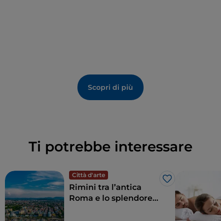
Scopri di più
Ti potrebbe interessare
Città d'arte
Like
Rimini tra l’antica
Roma e lo splendore
del Rinascimento