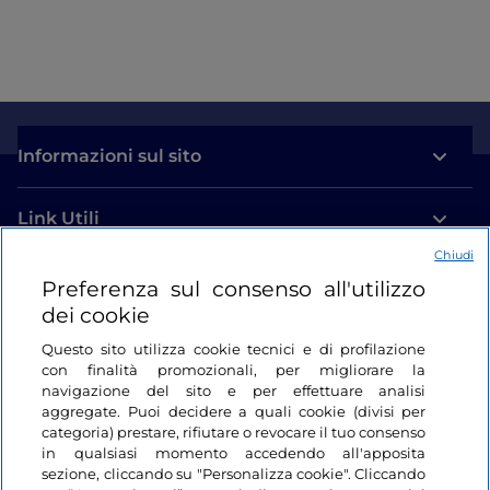
Informazioni sul sito
Link Utili
Chiudi
Login
Preferenza sul consenso all'utilizzo
dei cookie
Restiamo in contatto
Questo sito utilizza cookie tecnici e di profilazione
con finalità promozionali, per migliorare la
navigazione del sito e per effettuare analisi
aggregate. Puoi decidere a quali cookie (divisi per
categoria) prestare, rifiutare o revocare il tuo consenso
in qualsiasi momento accedendo all'apposita
sezione, cliccando su "Personalizza cookie". Cliccando