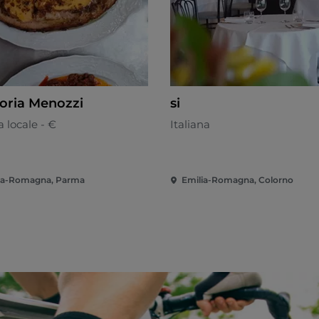
toria Menozzi
si
 locale - €
Italiana
ia-Romagna, Parma
Emilia-Romagna, Colorno