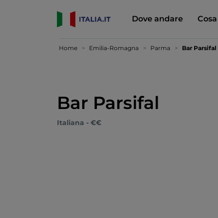
Dove andare
Cosa
Home
Emilia-Romagna
Parma
Bar Parsifal
Bar Parsifal
Italiana - €€