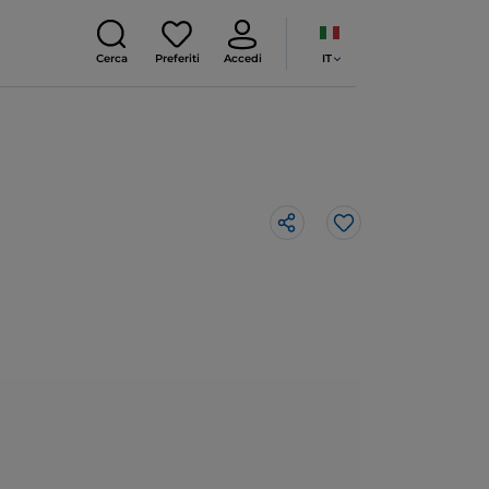
IT
Cerca
Preferiti
Accedi
Like