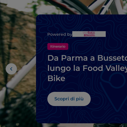
Powered by
Itinerario
Da Parma a Busset
lungo la Food Valle
Bike
Scopri di più