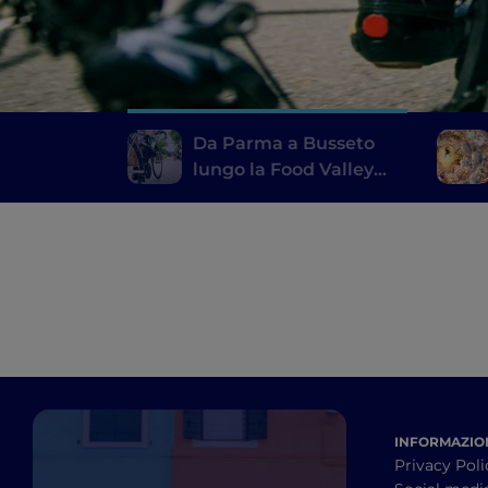
Da Parma a Busseto
lungo la Food Valley
Bike
INFORMAZION
Privacy Poli