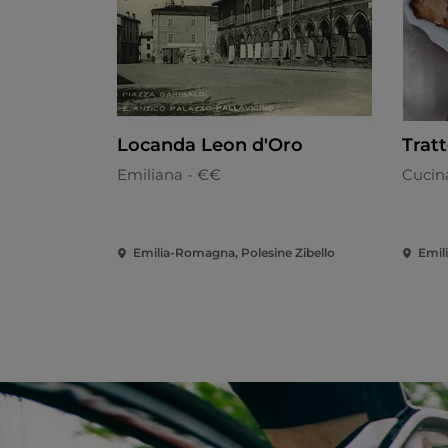
Locanda Leon d'Oro
Trat
Emiliana - €€
Cucina
Emilia-Romagna, Polesine Zibello
Emil