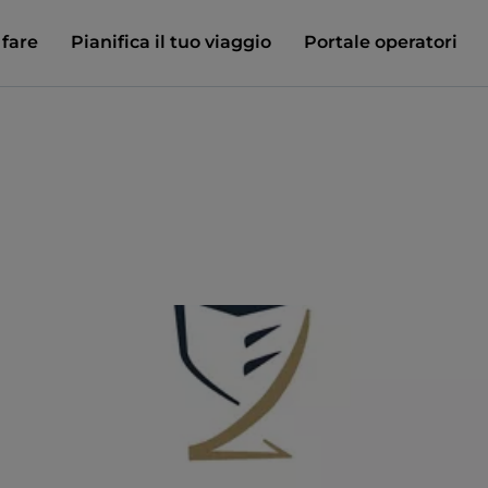
 fare
Pianifica il tuo viaggio
Portale operatori