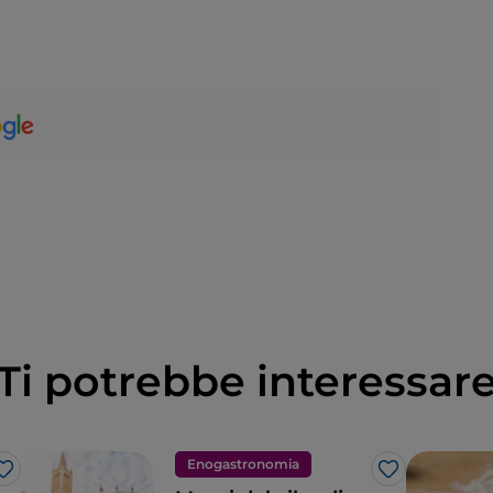
Ti potrebbe interessar
Enogastronomia
Like
Like