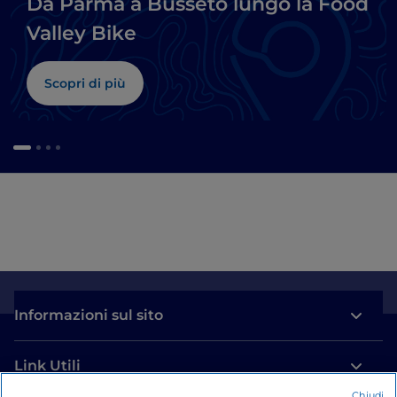
Da Parma a Busseto lungo la Food
Valley Bike
Scopri di più
Informazioni sul sito
Link Utili
Chiudi