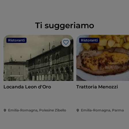
Ti suggeriamo
Ristoranti
Ristoranti
Like
Locanda Leon d'Oro
Trattoria Menozzi
Emilia-Romagna, Polesine Zibello
Emilia-Romagna, Parma