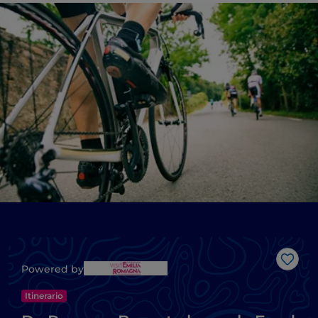
Like
Powered by
Itinerario