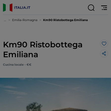
...
Emilia-Romagna
Km90 Ristobottega Emiliana
Km90 Ristobottega
Lik
Emiliana
Cucina locale - €€