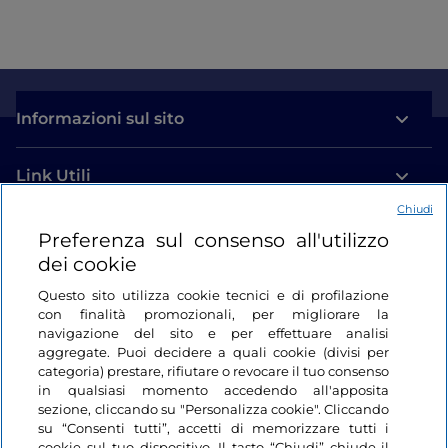
Informazioni sul sito
Link Utili
Chiudi
Login
Preferenza sul consenso all'utilizzo
dei cookie
Restiamo in contatto
Questo sito utilizza cookie tecnici e di profilazione
con finalità promozionali, per migliorare la
navigazione del sito e per effettuare analisi
aggregate. Puoi decidere a quali cookie (divisi per
categoria) prestare, rifiutare o revocare il tuo consenso
in qualsiasi momento accedendo all'apposita
sezione, cliccando su "Personalizza cookie". Cliccando
su “Consenti tutti”, accetti di memorizzare tutti i
cookie sul tuo dispositivo. Il tasto “Chiudi” chiude il