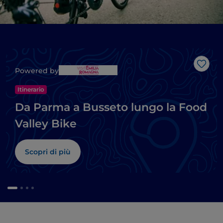
Like
Powered by
Itinerario
Da Parma a Busseto lungo la Food
Valley Bike
Scopri di più