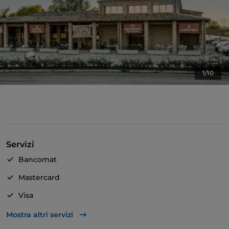
1/10
Servizi
Bancomat
Mastercard
Visa
Accesso disabili
Mostra altri servizi