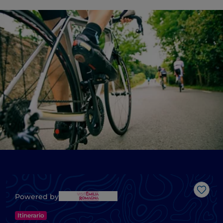
Like
Powered by
Itinerario