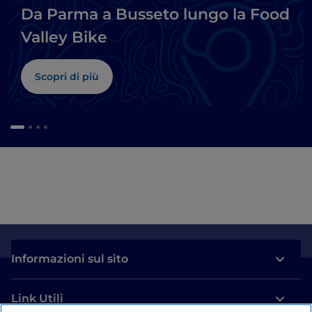
Da Parma a Busseto lungo la Food
Valley Bike
Scopri di più
Informazioni sul sito
Link Utili