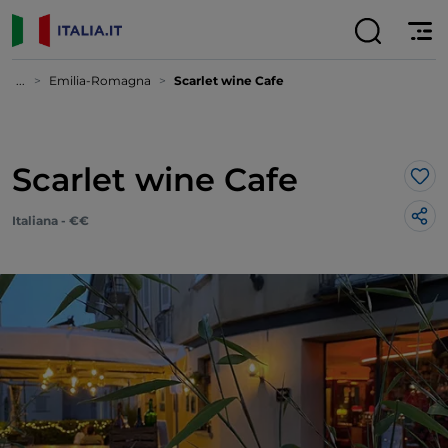
...
Emilia-Romagna
Scarlet wine Cafe
Scarlet wine Cafe
Lik
Italiana - €€