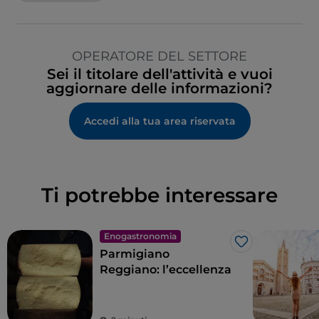
OPERATORE DEL SETTORE
Sei il titolare dell'attività e vuoi
aggiornare delle informazioni?
Accedi alla tua area riservata
Ti potrebbe interessare
Enogastronomia
Like
Parmigiano
Reggiano: l’eccellenza