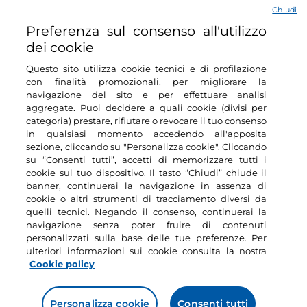
Chiudi
Login
Preferenza sul consenso all'utilizzo
dei cookie
Restiamo in contatto
Questo sito utilizza cookie tecnici e di profilazione
con finalità promozionali, per migliorare la
navigazione del sito e per effettuare analisi
aggregate. Puoi decidere a quali cookie (divisi per
categoria) prestare, rifiutare o revocare il tuo consenso
in qualsiasi momento accedendo all'apposita
sezione, cliccando su "Personalizza cookie". Cliccando
su “Consenti tutti”, accetti di memorizzare tutti i
cookie sul tuo dispositivo. Il tasto “Chiudi” chiude il
banner, continuerai la navigazione in assenza di
cookie o altri strumenti di tracciamento diversi da
quelli tecnici. Negando il consenso, continuerai la
navigazione senza poter fruire di contenuti
personalizzati sulla base delle tue preferenze. Per
ulteriori informazioni sui cookie consulta la nostra
Cookie policy
Personalizza cookie
Consenti tutti