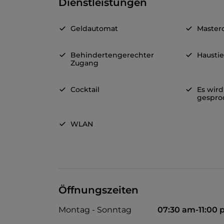
Dienstleistungen
Geldautomat
Master
Behindertengerechter
Haustie
Zugang
Cocktail
Es wird
gespro
WLAN
Öffnungszeiten
Montag - Sonntag
07:30 am-11:00