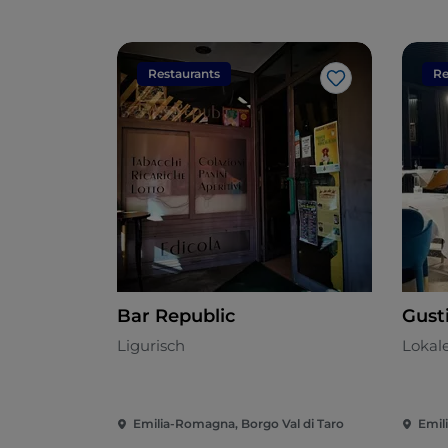
Restaurants
Re
Like
Bar Republic
Gust
Ligurisch
Lokal
Emilia-Romagna, Borgo Val di Taro
Emil