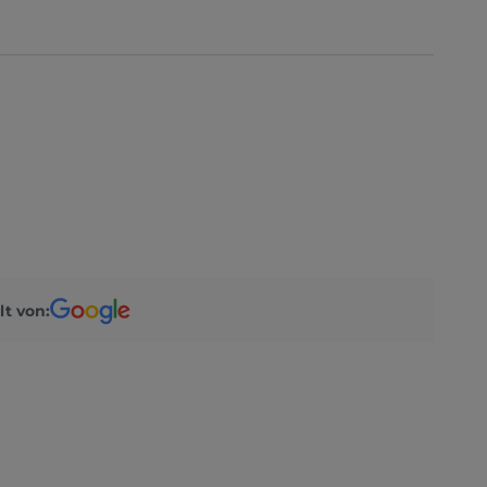
lt von: