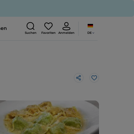
nen
DE
Suchen
Favoriten
Anmelden
Like