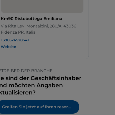
Km90 Ristobottega Emiliana
Via Rita Levi Montalcini, 280/A, 43036
Fidenza PR, Italia
+390524520641
Website
ETREIBER DER BRANCHE
ie sind der Geschäftsinhaber
nd möchten Angaben
ktualisieren?
Greifen Sie jetzt auf Ihren reservierten Bereich zu