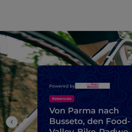
Powered by
Reiseroute
Von Parma nach
Busseto, den Food-
Valley-Bike-Radwe