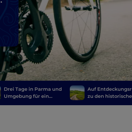
Drei Tage in Parma und
Auf Entdeckungsr
Umgebung für ein
zu den historisch
langes Wochenende
Wegen in der Emil
voller Wellness und
Entspannung