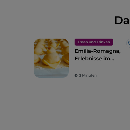
Da
Essen und Trinken
Emilia-Romagna,
Erlebnisse im
Geschmacksparadie
2 Minuten