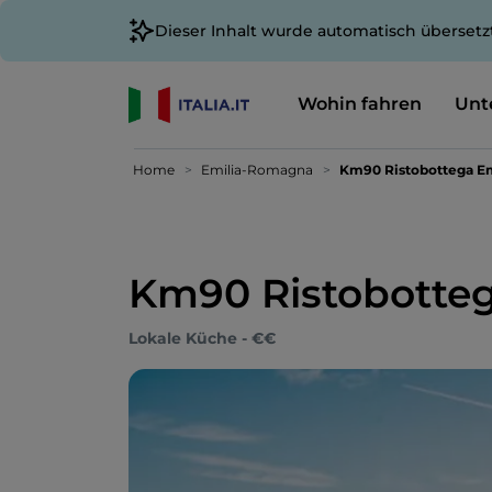
Dieser Inhalt wurde automatisch übersetz
Wohin fahren
Unt
Home
Emilia-Romagna
Km90 Ristobottega Em
Km90 Ristobotteg
Lokale Küche - €€