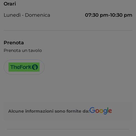
Orari
Si parla inglese
Lunedì - Domenica
07:30 pm-10:30 pm
Menù bambini
Area fumatori
Wi-Fi
Prenota
Prenota un tavolo
Alcune informazioni sono fornite da: