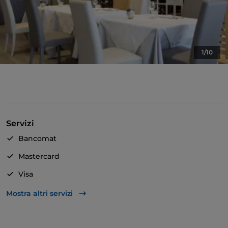
1/10
Servizi
Bancomat
Mastercard
Visa
Accesso disabili
Mostra altri servizi
Animali ammessi
Bagno per disabili