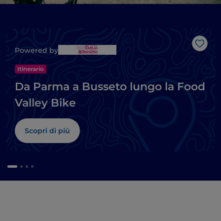
Like
Powered by
Itinerario
Da Parma a Busseto lungo la Food
Valley Bike
Scopri di più