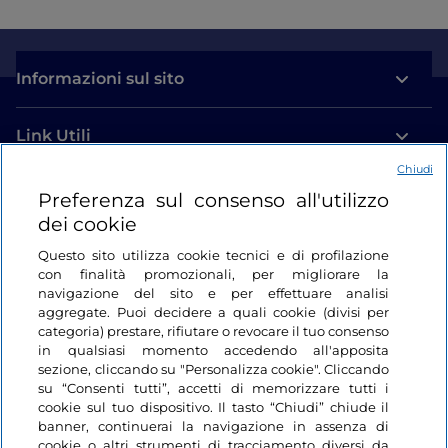
Informazioni sul sito
Link Utili
Chiudi
Login
Preferenza sul consenso all'utilizzo
dei cookie
Restiamo in contatto
Questo sito utilizza cookie tecnici e di profilazione
con finalità promozionali, per migliorare la
navigazione del sito e per effettuare analisi
aggregate. Puoi decidere a quali cookie (divisi per
categoria) prestare, rifiutare o revocare il tuo consenso
in qualsiasi momento accedendo all'apposita
sezione, cliccando su "Personalizza cookie". Cliccando
su “Consenti tutti”, accetti di memorizzare tutti i
cookie sul tuo dispositivo. Il tasto “Chiudi” chiude il
banner, continuerai la navigazione in assenza di
cookie o altri strumenti di tracciamento diversi da