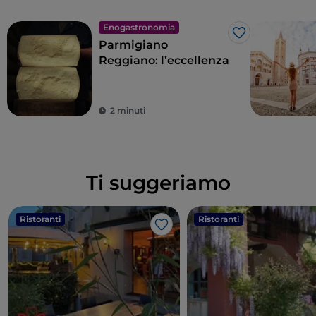
Enogastronomia
Like
Parmigiano
Reggiano: l’eccellenza
2 minuti
Ti suggeriamo
Ristoranti
Ristoranti
Like