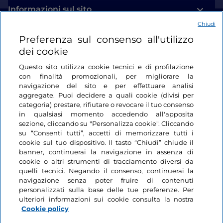
Informazioni sul sito
Chiudi
Link Utili
Preferenza sul consenso all'utilizzo
dei cookie
Login
Questo sito utilizza cookie tecnici e di profilazione
con finalità promozionali, per migliorare la
Restiamo in contatto
navigazione del sito e per effettuare analisi
aggregate. Puoi decidere a quali cookie (divisi per
categoria) prestare, rifiutare o revocare il tuo consenso
in qualsiasi momento accedendo all'apposita
sezione, cliccando su "Personalizza cookie". Cliccando
su “Consenti tutti”, accetti di memorizzare tutti i
cookie sul tuo dispositivo. Il tasto “Chiudi” chiude il
banner, continuerai la navigazione in assenza di
cookie o altri strumenti di tracciamento diversi da
quelli tecnici. Negando il consenso, continuerai la
navigazione senza poter fruire di contenuti
personalizzati sulla base delle tue preferenze. Per
ulteriori informazioni sui cookie consulta la nostra
Cookie policy