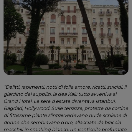
“Delitti, rapimenti, notti di folle amore, ricatti, suicidi, il
giardino dei supplizi, la dea Kalì: tutto avveniva al
Grand Hotel. Le sere d'estate diventava Istanbul,
Bagdad, Hollywood. Sulle terrazze, protette da cortine
di fittissime piante s’intravvedevano nude schiene di
donne che sembravano d'oro, allacciate da braccia
maschili in smoking bianco, un venticello profumato