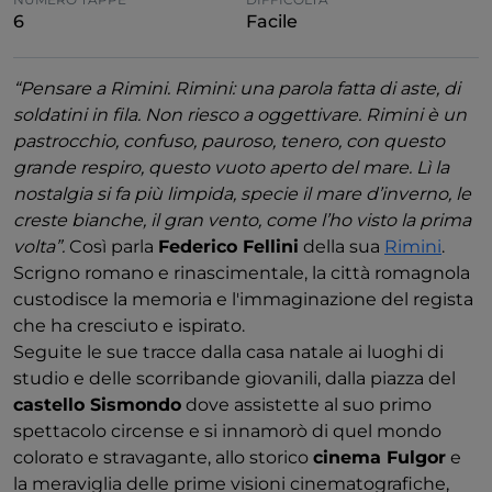
6
Facile
“Pensare a Rimini. Rimini: una parola fatta di aste, di
soldatini in fila. Non riesco a oggettivare. Rimini è un
pastrocchio, confuso, pauroso, tenero, con questo
grande respiro, questo vuoto aperto del mare. Lì la
nostalgia si fa più limpida, specie il mare d’inverno, le
creste bianche, il gran vento, come l’ho visto la prima
volta”.
Così parla
Federico Fellini
della sua
Rimini
.
Scrigno romano e rinascimentale, la città romagnola
custodisce la memoria e l'immaginazione del regista
che ha cresciuto e ispirato.
Seguite le sue tracce dalla casa natale ai luoghi di
studio e delle scorribande giovanili, dalla piazza del
castello Sismondo
dove assistette al suo primo
spettacolo circense e si innamorò di quel mondo
colorato e stravagante, allo storico
cinema Fulgor
e
la meraviglia delle prime visioni cinematografiche,