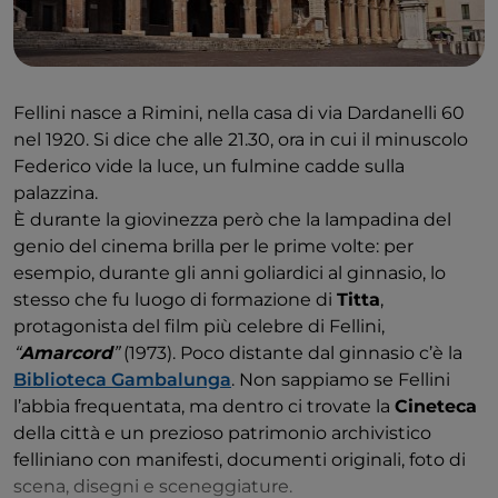
Fellini nasce a Rimini, nella casa di via Dardanelli 60
nel 1920. Si dice che alle 21.30, ora in cui il minuscolo
Federico vide la luce, un fulmine cadde sulla
palazzina.
È durante la giovinezza però che la lampadina del
genio del cinema brilla per le prime volte: per
esempio, durante gli anni goliardici al ginnasio, lo
stesso che fu luogo di formazione di
Titta
,
protagonista del film più celebre di Fellini,
“
Amarcord
”
(1973). Poco distante dal ginnasio c’è la
Biblioteca Gambalunga
. Non sappiamo se Fellini
l’abbia frequentata, ma dentro ci trovate la
Cineteca
della città e un prezioso patrimonio archivistico
felliniano con manifesti, documenti originali, foto di
scena, disegni e sceneggiature.