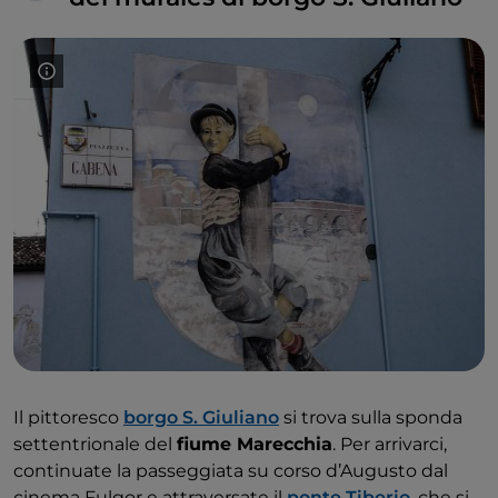
Il pittoresco
borgo S. Giuliano
si trova sulla sponda
settentrionale del
fiume Marecchia
. Per arrivarci,
continuate la passeggiata su corso d’Augusto dal
cinema Fulgor e attraversate il
ponte Tiberio
, che si