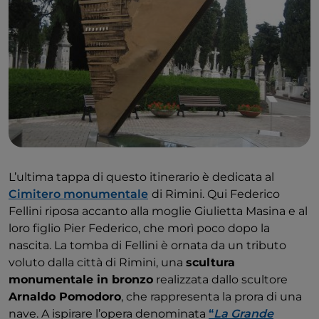
L’ultima tappa di questo itinerario è dedicata al
Cimitero monumentale
di Rimini. Qui Federico
Fellini riposa accanto alla moglie Giulietta Masina e al
loro figlio Pier Federico, che morì poco dopo la
nascita. La tomba di Fellini è ornata da un tributo
voluto dalla città di Rimini, una
scultura
monumentale in bronzo
realizzata dallo scultore
Arnaldo Pomodoro
, che rappresenta la prora di una
nave. A ispirare l’opera denominata
“
La Grande