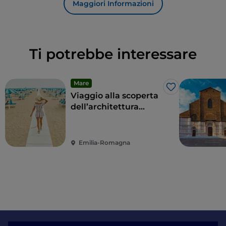
Maggiori Informazioni
Ti potrebbe interessare
Mare
Like
Viaggio alla scoperta
dell’architettura
balneare di Rimini
Emilia-Romagna