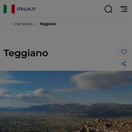
...
Campania
Teggiano
Teggiano
Lik