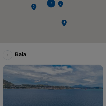
2
Baia