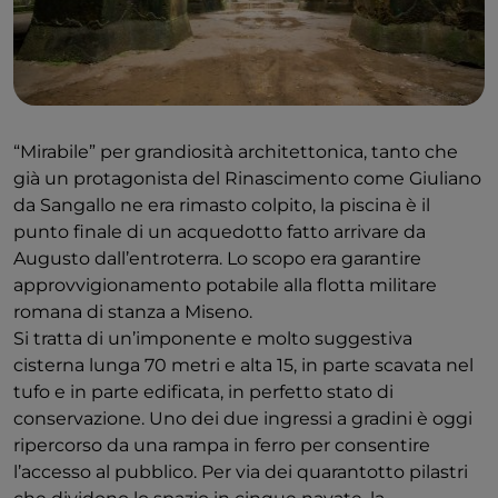
“Mirabile” per grandiosità architettonica​,​​ tanto che
già un protagonista del Rinascimento come Giuliano
da Sangallo ne era rimasto colpito​, ​​​la piscina è il
punto finale di un acquedotto fatto arrivare da
Augusto dall’entroterra. Lo scopo era garantire
approvvigionamento potabile alla flotta militare
romana di stanza a Miseno.
Si tratta di un’imponente e molto suggestiva
cisterna lunga 70 metri e alta 15, in parte scavata nel
tufo e in parte edificata, in perfetto stato di
conservazione. Uno dei due ingressi a gradini è oggi
ripercorso da una rampa in ferro per consentire
l’accesso al pubblico. Per via dei quarantotto pilastri