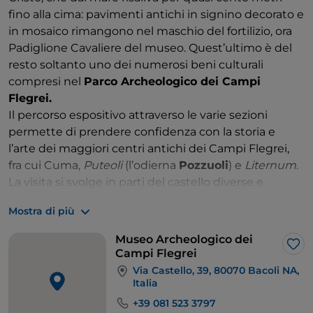
fino alla cima: ​pavimenti antichi in signino decorato e
in mosaico rimangono nel maschio del fortilizio, ora
Padiglione Cavaliere del museo. Quest’ultimo è del
resto soltanto uno dei numerosi beni culturali
compresi nel
Parco Archeologico dei Campi
Flegrei.
Il percorso espositivo attraverso le varie sezioni
permette di prendere confidenza con la storia e
l’arte dei maggiori centri antichi dei Campi Flegrei,
fra cui Cuma, ​
Puteoli
​ (l’odierna
Pozzuoli
) e ​
Liternum
​.
La visita si svolge in parti del castello diverse e
distanti, fino alla spettacolare Piazza d’Armi con
Mostra di più
splendide vedute panoramiche sull’intero golfo di
Napoli.
Museo Archeologico dei
Lik
Campi Flegrei
Via Castello, 39, 80070 Bacoli NA,
Italia
+39 081 523 3797