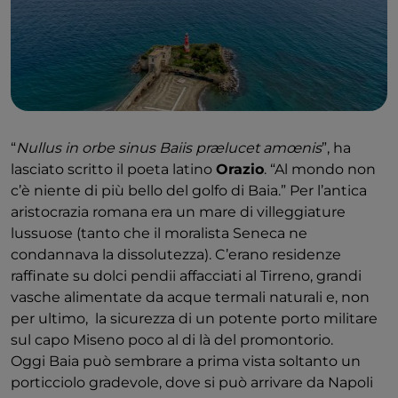
“
Nullus in orbe sinus Baiis prælucet amœnis
”, ha
lasciato scritto il poeta latino
Orazio
. “Al mondo non
c’è niente di più bello del golfo di Baia.” Per l’antica
aristocrazia romana era un mare di villeggiature
lussuose (tanto che il moralista Seneca ne
condannava la dissolutezza). C’erano residenze
raffinate su dolci pendii affacciati al Tirreno, grandi
vasche alimentate da acque termali naturali e, non
per ultimo, la sicurezza di un potente porto militare
sul capo Miseno poco al di là del promontorio.
Oggi Baia può sembrare a prima vista soltanto un
porticciolo gradevole, dove si può arrivare da Napoli