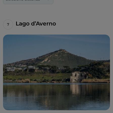
Lago d’Averno