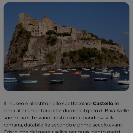
Il museo è allestito nello spettacolare
Castello
in
cima al promontorio che domina il golfo di Baia. Nelle
sue mura si trovano i resti di una grandiosa villa
romana, databile fra secondo e primo secolo avanti
Cristo, che dal mare risaliva per quasi cento metri