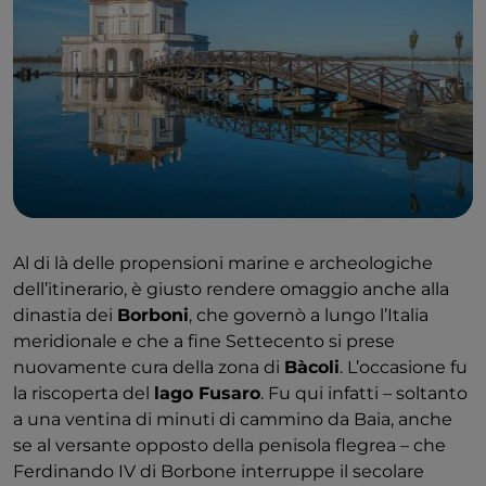
Al di là delle propensioni marine e archeologiche
dell’itinerario, è giusto rendere omaggio anche alla
dinastia dei
​Borboni
​, che governò a lungo l’Italia
meridionale e che a fine ​Settecento​ si prese
nuovamente cura della zona di
Bàcoli
. L’occasione fu
la riscoperta del
lago Fusaro
. Fu qui infatti – soltanto
a una ventina di minuti di cammino da Baia, anche
se al versante opposto della penisola flegrea – che
Ferdinando IV di Borbone interruppe il secolare