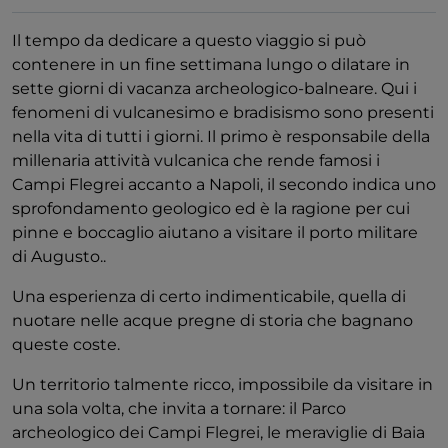
​​Il tempo da dedicare a questo viaggio si può
contenere in un fine settimana lungo o dilatare in
sette giorni di vacanza archeologico-balneare. Qui ​i
fenomeni di ​​vulcanesimo​​ e​​ ​bradisismo ​sono ​presenti
nella vita di tutti i giorni. ​Il primo è​ responsabile della​​​
millenaria attività vulcanica ​che ​rende​ famosi i
Campi Flegrei accanto a Napoli​, il secondo indica uno​​
sprofondamento geologico ed è la ragione per cui
pinne e boccaglio aiutano a visitare il porto militare
di Augusto.​​.​​​​
​​​Una esperienza di certo indimenticabile, quella di
nuotare nelle acque pregne di storia che bagnano
queste coste. ​​
​​​Un territorio talmente ricco, impossibile da visitare in
una sola volta, che invita a tornare:​​​​ ​​​​i​​l Parco
archeologico dei Campi Flegrei​​​​, le ​​​​meraviglie di Baia