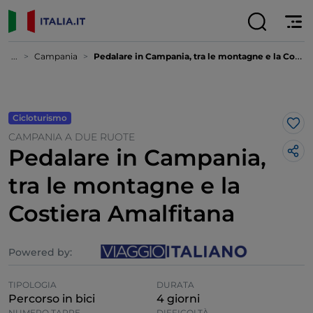
...
Campania
Pedalare in Campania, tra le montagne e la Costiera Amalfitana
Cicloturismo
Lik
CAMPANIA A DUE RUOTE
Pedalare in Campania,
tra le montagne e la
Costiera Amalfitana
Powered by:
TIPOLOGIA
DURATA
Percorso in bici
4 giorni
NUMERO TAPPE
DIFFICOLTÀ