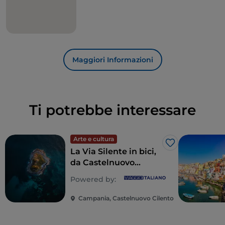
Maggiori Informazioni
Ti potrebbe interessare
Arte e cultura
Like
La Via Silente in bici,
da Castelnuovo
Cilento a Pollica nel
Powered by:
Parco Nazionale del
Cilento
Campania, Castelnuovo Cilento