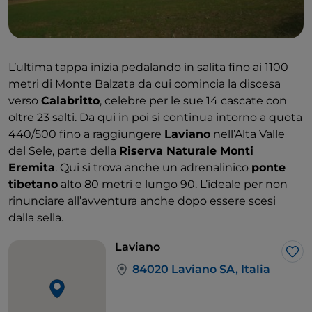
L’ultima tappa inizia pedalando in salita fino ai 1100
metri di Monte Balzata da cui comincia la discesa
verso
Calabritto
, celebre per le sue 14 cascate con
oltre 23 salti. Da qui in poi si continua intorno a quota
440/500 fino a raggiungere
Laviano
nell’Alta Valle
del Sele, parte della
Riserva Naturale Monti
Eremita
. Qui si trova anche un adrenalinico
ponte
tibetano
alto 80 metri e lungo 90. L’ideale per non
rinunciare all’avventura anche dopo essere scesi
dalla sella.
Laviano
Lik
84020 Laviano SA, Italia