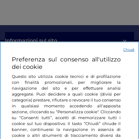
Informazioni sul sito
Chiudi
Link Utili
Preferenza sul consenso all'utilizzo
dei cookie
Login
Questo sito utilizza cookie tecnici e di profilazione
con finalità promozionali, per migliorare la
Restiamo in contatto
navigazione del sito e per effettuare analisi
aggregate. Puoi decidere a quali cookie (divisi per
categoria) prestare, rifiutare o revocare il tuo consenso
in qualsiasi momento accedendo all'apposita
sezione, cliccando su "Personalizza cookie". Cliccando
su “Consenti tutti”, accetti di memorizzare tutti i
cookie sul tuo dispositivo. Il tasto “Chiudi” chiude il
banner, continuerai la navigazione in assenza di
cookie o altri strumenti di tracciamento diversi da