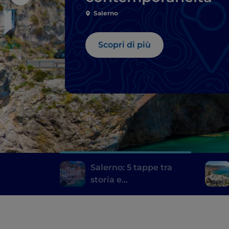
Salerno
Scopri di più
Salerno: 5 tappe tra
storia e
contemporaneità