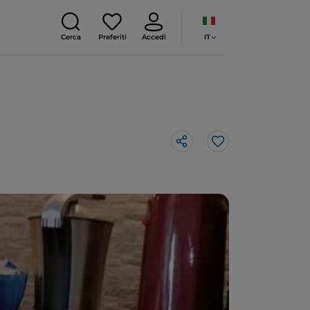
IT
Cerca
Preferiti
Accedi
Like