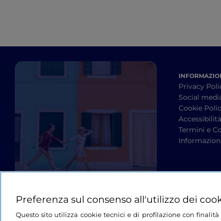
INFORMAZION
Privacy Poli
Social medi
Cookie Poli
Accessibilit
Termini e Co
Informazioni
Preferenza sul consenso all'utilizzo dei coo
Questo sito utilizza cookie tecnici e di profilazione con finali