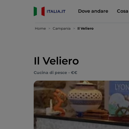
Dove andare
Cosa
Home
Campania
Il Veliero
Il Veliero
Cucina di pesce - €€