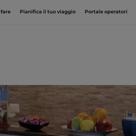
 fare
Pianifica il tuo viaggio
Portale operatori