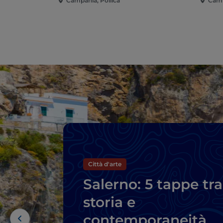
Campania, Pollica
Camp
Città d'arte
Salerno: 5 tappe tra
storia e
contemporaneità