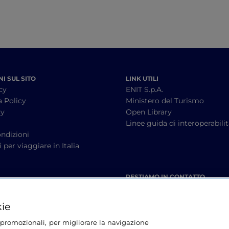
I SUL SITO
LINK UTILI
cy
ENIT S.p.A.
a Policy
Ministero del Turismo
cy
Open Library
à
Linee guida di interoperabili
ndizioni
 per viaggiare in Italia
RESTIAMO IN CONTATTO
kie
tà promozionali, per migliorare la navigazione