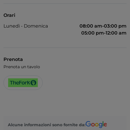
Bagno per disabili
Si parla inglese
Orari
Menù bambini
Lunedì - Domenica
08:00 am-03:00 pm
Wi-Fi
05:00 pm-12:00 am
Prenota
Prenota un tavolo
Alcune informazioni sono fornite da: