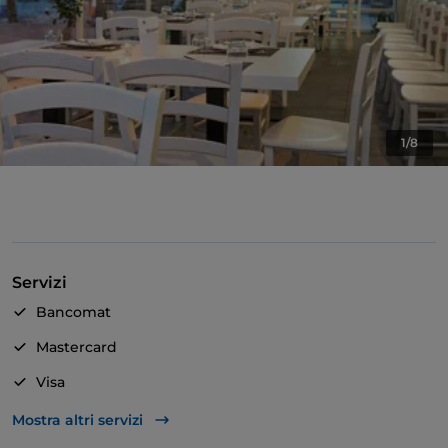
1/8
Servizi
Bancomat
Mastercard
Visa
Accesso disabili
Mostra altri servizi