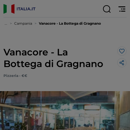
...
Campania
Vanacore - La Bottega di Gragnano
Vanacore - La
Lik
Bottega di Gragnano
Pizzeria - €€