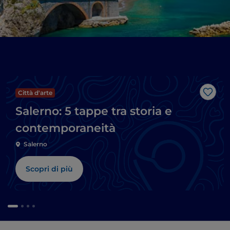
Città d'arte
Like
Salerno: 5 tappe tra storia e
contemporaneità
Salerno
Scopri di più