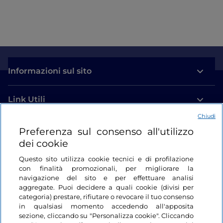
Informazioni sul sito
Link Utili
Chiudi
Login
Preferenza sul consenso all'utilizzo
dei cookie
Restiamo in contatto
Questo sito utilizza cookie tecnici e di profilazione
con finalità promozionali, per migliorare la
navigazione del sito e per effettuare analisi
aggregate. Puoi decidere a quali cookie (divisi per
categoria) prestare, rifiutare o revocare il tuo consenso
in qualsiasi momento accedendo all'apposita
sezione, cliccando su "Personalizza cookie". Cliccando