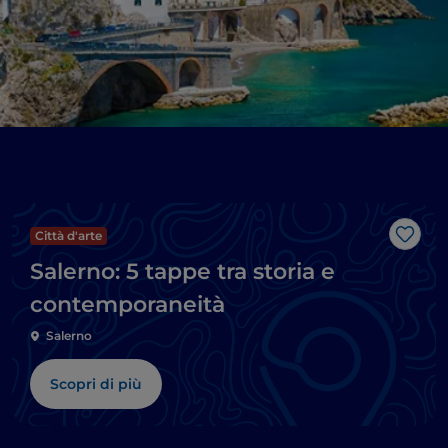
Città d'arte
Like
Salerno: 5 tappe tra storia e
contemporaneità
Salerno
Scopri di più