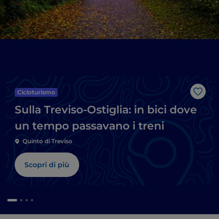
Cicloturismo
Like
Sulla Treviso-Ostiglia: in bici dove
un tempo passavano i treni
Quinto di Treviso
Scopri di più