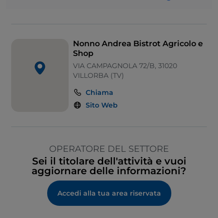
Zona bambini
Tavoli all'aperto
Nonno Andrea Bistrot Agricolo e
Shop
VIA CAMPAGNOLA 72/B, 31020
VILLORBA (TV)
Chiama
Sito Web
OPERATORE DEL SETTORE
Sei il titolare dell'attività e vuoi
aggiornare delle informazioni?
Accedi alla tua area riservata