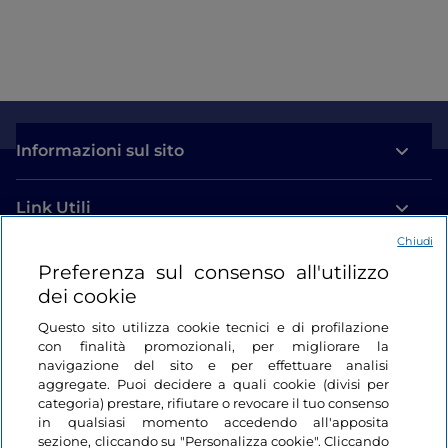
Informazioni sul sito
Link Utili
Chiudi
Login
Preferenza sul consenso all'utilizzo
dei cookie
Restiamo in contatto
Questo sito utilizza cookie tecnici e di profilazione
con finalità promozionali, per migliorare la
navigazione del sito e per effettuare analisi
aggregate. Puoi decidere a quali cookie (divisi per
categoria) prestare, rifiutare o revocare il tuo consenso
in qualsiasi momento accedendo all'apposita
sezione, cliccando su "Personalizza cookie". Cliccando