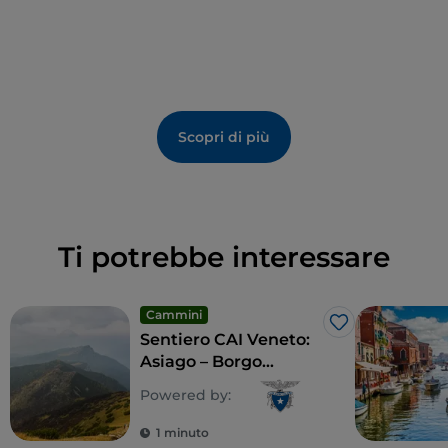
Scopri di più
Ti potrebbe interessare
Cammini
Like
Sentiero CAI Veneto:
Asiago – Borgo
Valsugana
Powered by:
1 minuto