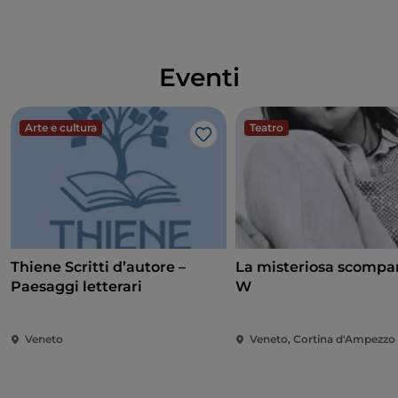
Eventi
Arte e cultura
Teatro
Like
Thiene Scritti d’autore –
La misteriosa scompar
Paesaggi letterari
W
Veneto
Veneto, Cortina d'Ampezzo