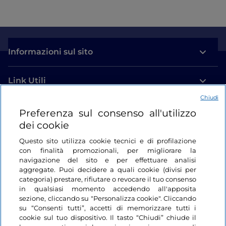
Informazioni sul sito
Link Utili
Chiudi
Login
Preferenza sul consenso all'utilizzo
dei cookie
Restiamo in contatto
Questo sito utilizza cookie tecnici e di profilazione
con finalità promozionali, per migliorare la
navigazione del sito e per effettuare analisi
aggregate. Puoi decidere a quali cookie (divisi per
categoria) prestare, rifiutare o revocare il tuo consenso
in qualsiasi momento accedendo all'apposita
sezione, cliccando su "Personalizza cookie". Cliccando
su “Consenti tutti”, accetti di memorizzare tutti i
cookie sul tuo dispositivo. Il tasto “Chiudi” chiude il