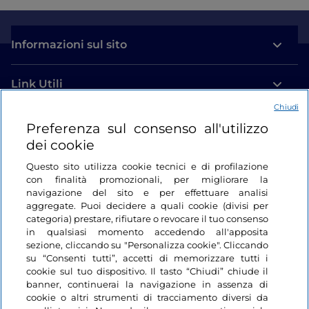
Informazioni sul sito
Link Utili
Chiudi
Login
Preferenza sul consenso all'utilizzo
dei cookie
Restiamo in contatto
Questo sito utilizza cookie tecnici e di profilazione
con finalità promozionali, per migliorare la
navigazione del sito e per effettuare analisi
aggregate. Puoi decidere a quali cookie (divisi per
categoria) prestare, rifiutare o revocare il tuo consenso
in qualsiasi momento accedendo all'apposita
sezione, cliccando su "Personalizza cookie". Cliccando
su “Consenti tutti”, accetti di memorizzare tutti i
cookie sul tuo dispositivo. Il tasto “Chiudi” chiude il
banner, continuerai la navigazione in assenza di
cookie o altri strumenti di tracciamento diversi da