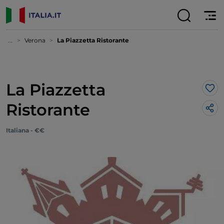
...
Verona
La Piazzetta Ristorante
La Piazzetta
Lik
Ristorante
Italiana - €€