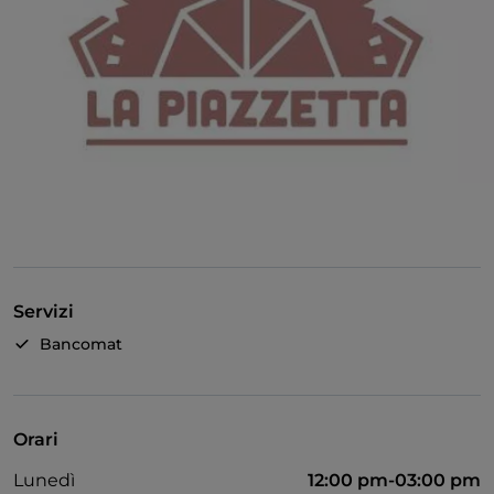
Servizi
Bancomat
Orari
Lunedì
12:00 pm-03:00 pm