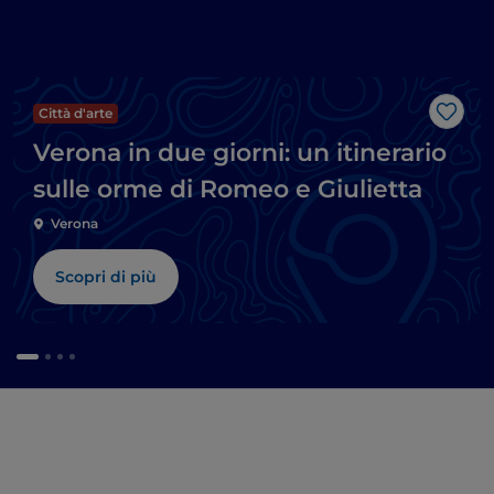
Città d'arte
Like
Verona in due giorni: un itinerario
sulle orme di Romeo e Giulietta
Verona
Scopri di più