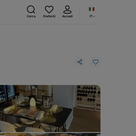
IT
Cerca
Preferiti
Accedi
Like