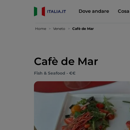
Dove andare
Cosa
Home
Veneto
Cafè de Mar
Cafè de Mar
Fish & Seafood - €€