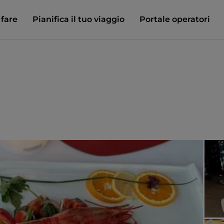
 fare
Pianifica il tuo viaggio
Portale operatori