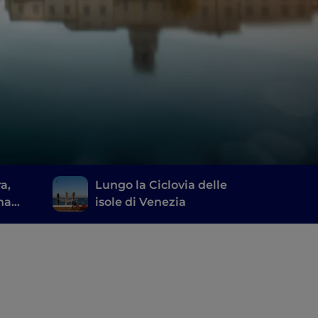
ra,
Lungo la Ciclovia delle
Una
isole di Venezia
a