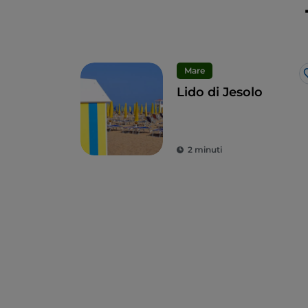
Mare
Lido di Jesolo
2 minuti