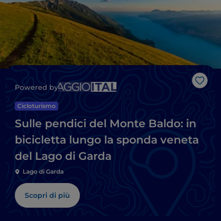
Like
Powered by
Cicloturismo
Sulle pendici del Monte Baldo: in
bicicletta lungo la sponda veneta
del Lago di Garda
Lago di Garda
Scopri di più