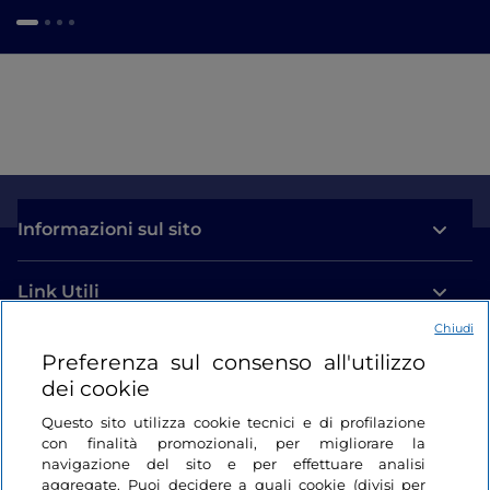
Informazioni sul sito
Link Utili
Chiudi
Login
Preferenza sul consenso all'utilizzo
dei cookie
Restiamo in contatto
Questo sito utilizza cookie tecnici e di profilazione
con finalità promozionali, per migliorare la
navigazione del sito e per effettuare analisi
aggregate. Puoi decidere a quali cookie (divisi per