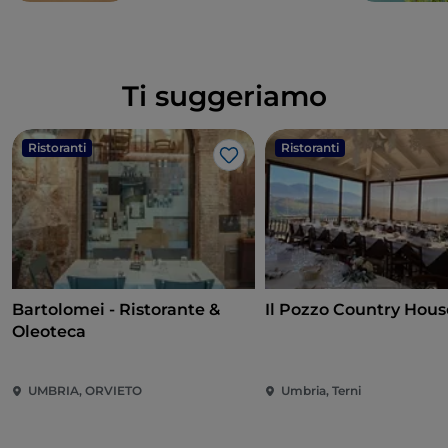
Ti suggeriamo
Ristoranti
Ristoranti
Like
Bartolomei - Ristorante &
Il Pozzo Country Hous
Oleoteca
UMBRIA, ORVIETO
Umbria, Terni