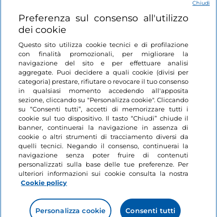
Chiudi
Login
Preferenza sul consenso all'utilizzo
dei cookie
Restiamo in contatto
Questo sito utilizza cookie tecnici e di profilazione
con finalità promozionali, per migliorare la
navigazione del sito e per effettuare analisi
aggregate. Puoi decidere a quali cookie (divisi per
categoria) prestare, rifiutare o revocare il tuo consenso
in qualsiasi momento accedendo all'apposita
sezione, cliccando su "Personalizza cookie". Cliccando
su “Consenti tutti”, accetti di memorizzare tutti i
cookie sul tuo dispositivo. Il tasto “Chiudi” chiude il
banner, continuerai la navigazione in assenza di
cookie o altri strumenti di tracciamento diversi da
quelli tecnici. Negando il consenso, continuerai la
navigazione senza poter fruire di contenuti
personalizzati sulla base delle tue preferenze. Per
ulteriori informazioni sui cookie consulta la nostra
Cookie policy
Personalizza cookie
Consenti tutti