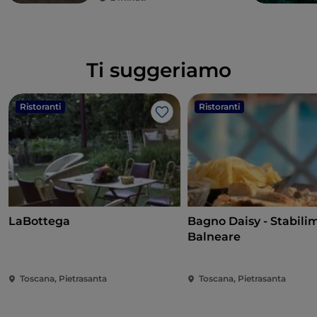
Ti suggeriamo
Ristoranti
Ristoranti
Like
LaBottega
Bagno Daisy - Stabili
Balneare
Toscana, Pietrasanta
Toscana, Pietrasanta