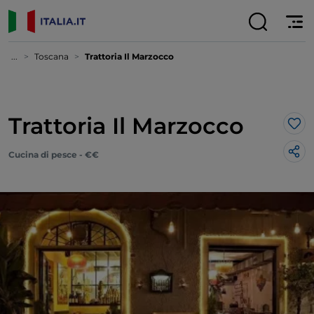
...
Toscana
Trattoria Il Marzocco
Trattoria Il Marzocco
Lik
Cucina di pesce - €€