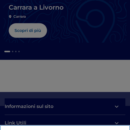
Carrara a Livorno
Carrara
Scopri di più
Informazioni sul sito
Link Utili