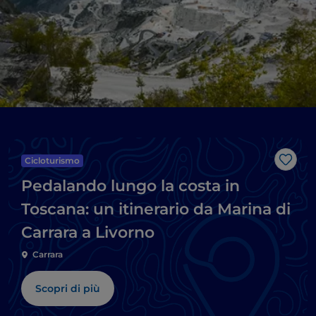
Cicloturismo
Like
Pedalando lungo la costa in
Toscana: un itinerario da Marina di
Carrara a Livorno
Carrara
Scopri di più