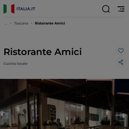
...
Toscana
Ristorante Amici
Ristorante Amici
Lik
Cucina locale