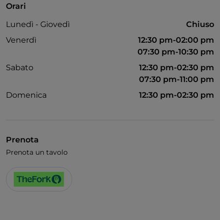
Orari
Accesso disabili
Lunedì - Giovedì
Chiuso
Animali ammessi
Venerdì
12:30 pm-02:00 pm
Bagno per disabili
07:30 pm-10:30 pm
Sabato
12:30 pm-02:30 pm
Si parla inglese
07:30 pm-11:00 pm
Menù bambini
Domenica
12:30 pm-02:30 pm
Area fumatori
Prenota
Prenota un tavolo