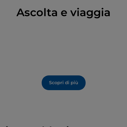
Ascolta e viaggia
Scopri di più