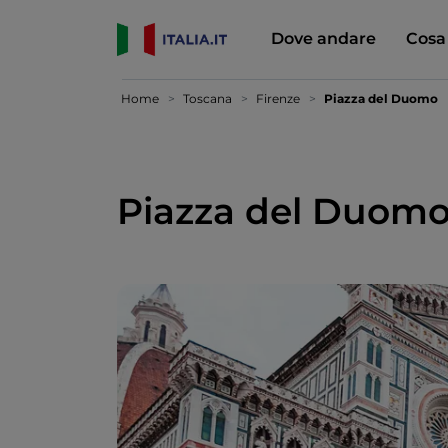
Dove andare
Cosa
Home
Toscana
Firenze
Piazza del Duomo
Piazza del Duom