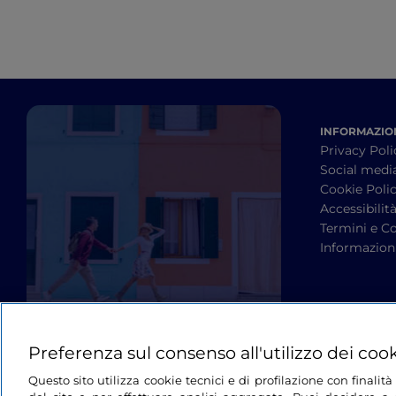
INFORMAZION
Privacy Poli
Social medi
Cookie Poli
Accessibilit
Termini e Co
Informazioni
Preferenza sul consenso all'utilizzo dei coo
Questo sito utilizza cookie tecnici e di profilazione con finali