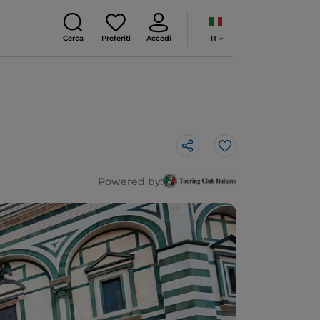
IT
Cerca
Preferiti
Accedi
Like
Powered by: