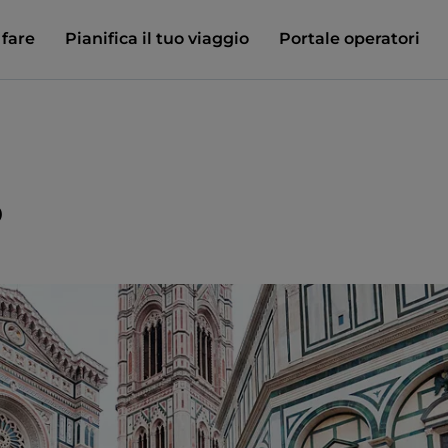
 fare
Pianifica il tuo viaggio
Portale operatori
o