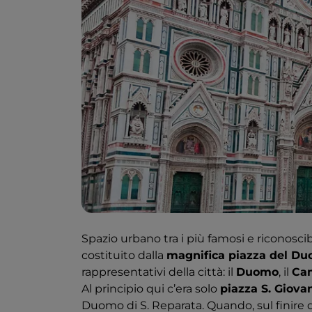
Spazio urbano tra i più famosi e riconoscibi
costituito dalla
magnifica piazza del D
rappresentativi della città: il
Duomo
, il
Cam
Al principio qui c’era solo
piazza S. Giova
Duomo di S. Reparata. Quando, sul finire d