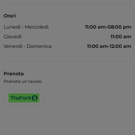
Visa
Accesso disabili
Orari
Animali ammessi
Lunedì - Mercoledì
11:00 am-08:00 pm
Si parla inglese
Giovedì
11:00 am
Wi-Fi
Venerdì - Domenica
11:00 am-12:00 am
Prenota
Prenota un tavolo