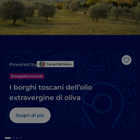
Like
Powered by
Enogastronomia
I borghi toscani dell’olio
extravergine di oliva
Scopri di più