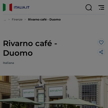
...
Firenze
Rivarno café - Duomo
Rivarno café -
Lik
Duomo
Italiana