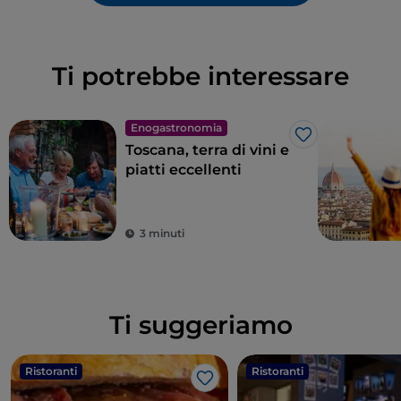
Ti potrebbe interessare
Enogastronomia
Like
Toscana, terra di vini e
piatti eccellenti
3 minuti
Ti suggeriamo
Ristoranti
Ristoranti
Like