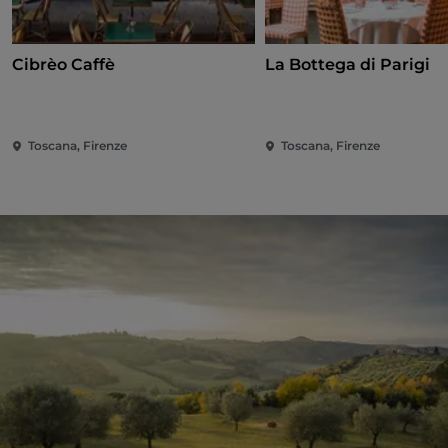
Cibrèo Caffè
La Bottega di Parigi
Toscana, Firenze
Toscana, Firenze