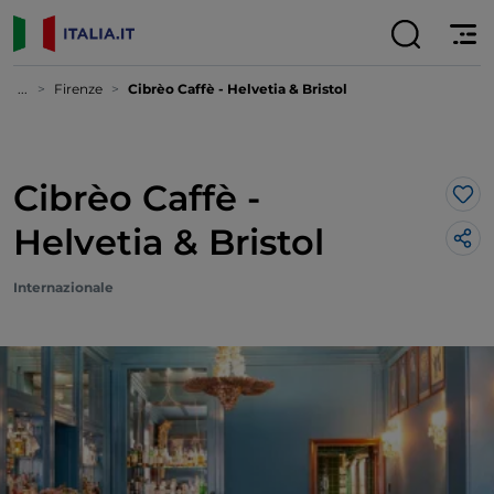
...
Firenze
Cibrèo Caffè - Helvetia & Bristol
Cibrèo Caffè -
Lik
Helvetia & Bristol
Internazionale