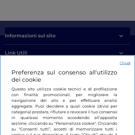
Informazioni sul sito
Link Utili
Chiudi
Login
Preferenza sul consenso all'utilizzo
dei cookie
Restiamo in contatto
Questo sito utilizza cookie tecnici e di profilazione
con finalità promozionali, per migliorare la
navigazione del sito e per effettuare analisi
aggregate. Puoi decidere a quali cookie (divisi per
categoria) prestare, rifiutare o revocare il tuo consenso
in qualsiasi momento accedendo all'apposita
sezione, cliccando su "Personalizza cookie". Cliccando
su “Consenti tutti”, accetti di memorizzare tutti i
cookie sul tuo dispositivo. Il tasto “Chiudi” chiude il