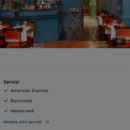
1/6
Servizi
American Express
Bancomat
Mastercard
TheFork PAY
Mostra altri servizi