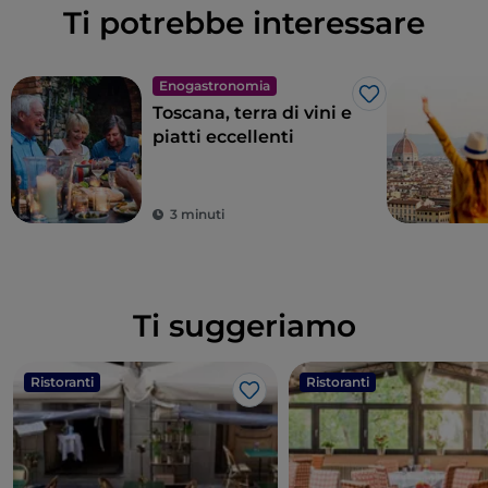
Ti potrebbe interessare
Enogastronomia
Like
Toscana, terra di vini e
piatti eccellenti
3 minuti
Ti suggeriamo
Ristoranti
Ristoranti
Like