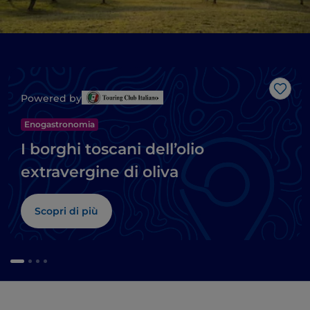
Like
Powered by
Enogastronomia
I borghi toscani dell’olio
extravergine di oliva
Scopri di più