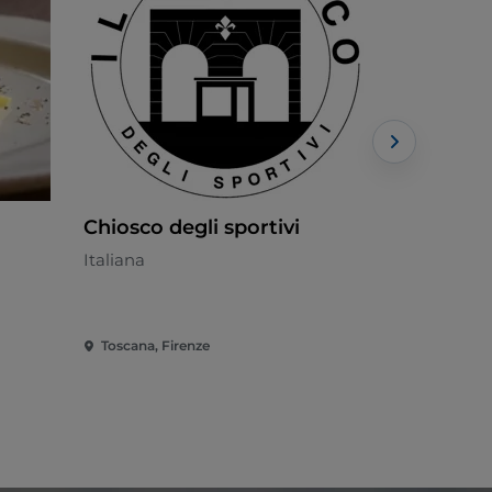
Chiosco degli sportivi
Cibrèo Ca
Italiana
Italiana - 
Toscana, Firenze
Toscana, Fi