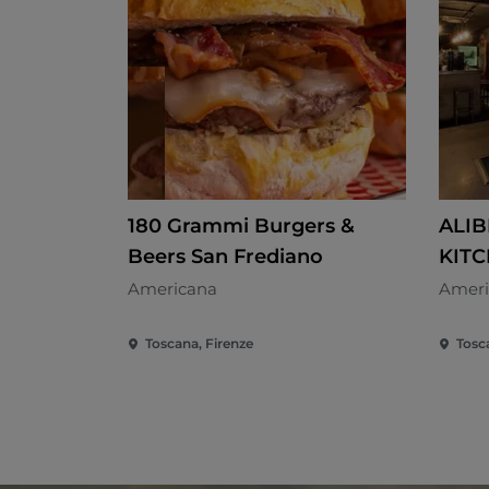
180 Grammi Burgers &
ALIB
Beers San Frediano
KIT
Americana
Ameri
Toscana, Firenze
Tosc