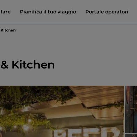
 fare
Pianifica il tuo viaggio
Portale operatori
 Kitchen
 & Kitchen