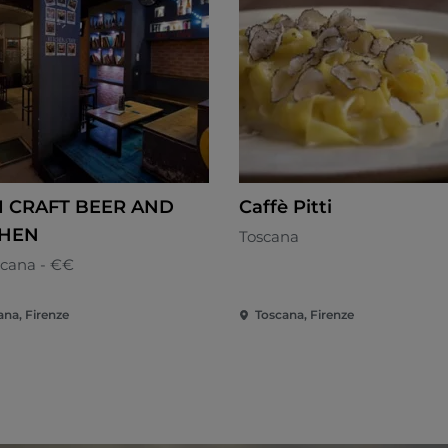
I CRAFT BEER AND
Caffè Pitti
CHEN
Toscana
cana - €€
ana, Firenze
Toscana, Firenze