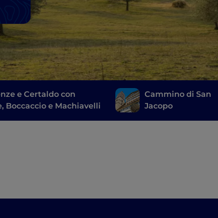
enze e Certaldo con
Cammino di San
, Boccaccio e Machiavelli
Jacopo