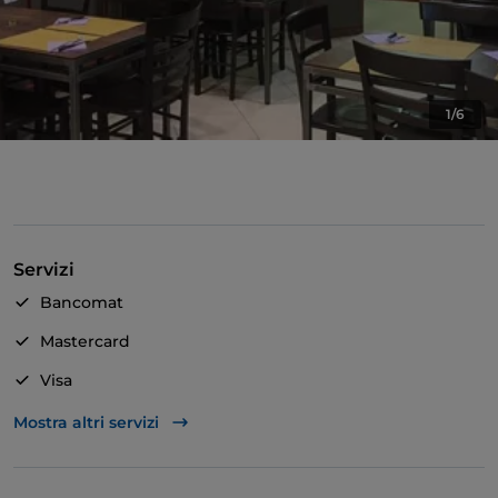
1/6
Servizi
Bancomat
Mastercard
Visa
Accesso disabili
Mostra altri servizi
Bagno per disabili
Wi-Fi