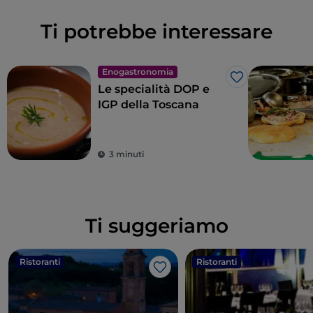
Ti potrebbe interessare
Enogastronomia
Like
Le specialità DOP e
IGP della Toscana
3 minuti
Ti suggeriamo
Ristoranti
Ristoranti
Like