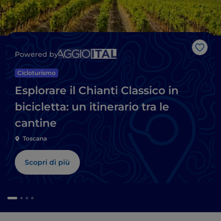
Like
Powered by
Cicloturismo
Esplorare il Chianti Classico in
bicicletta: un itinerario tra le
cantine
Toscana
Scopri di più