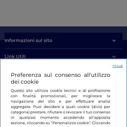
Informazioni sul sito
Link Utili
Chiudi
Login
Preferenza sul consenso all'utilizzo
dei cookie
Restiamo in contatto
Questo sito utilizza cookie tecnici e di profilazione
con finalità promozionali, per migliorare la
navigazione del sito e per effettuare analisi
aggregate. Puoi decidere a quali cookie (divisi per
categoria) prestare, rifiutare o revocare il tuo consenso
in qualsiasi momento accedendo all'apposita
sezione, cliccando su "Personalizza cookie". Cliccando