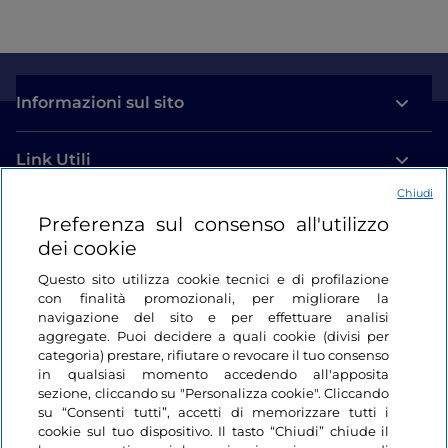
Informazioni sul sito
Link Utili
Chiudi
Login
Preferenza sul consenso all'utilizzo
dei cookie
Restiamo in contatto
Questo sito utilizza cookie tecnici e di profilazione
con finalità promozionali, per migliorare la
navigazione del sito e per effettuare analisi
aggregate. Puoi decidere a quali cookie (divisi per
categoria) prestare, rifiutare o revocare il tuo consenso
in qualsiasi momento accedendo all'apposita
sezione, cliccando su "Personalizza cookie". Cliccando
su “Consenti tutti”, accetti di memorizzare tutti i
cookie sul tuo dispositivo. Il tasto “Chiudi” chiude il