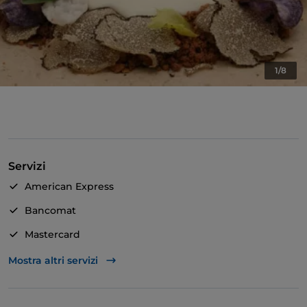
1/8
Servizi
American Express
Bancomat
Mastercard
Visa
Mostra altri servizi
Accesso disabili
Animali ammessi