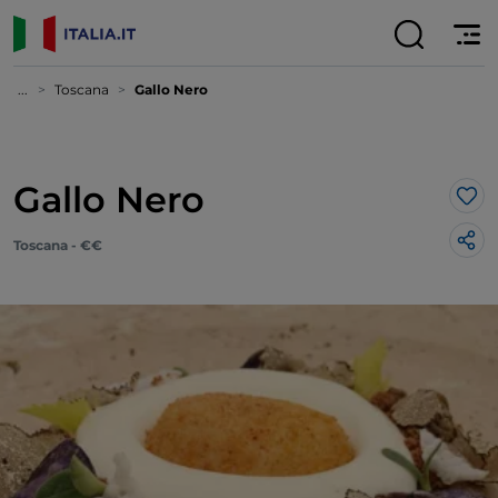
...
Toscana
Gallo Nero
Gallo Nero
Lik
Toscana - €€