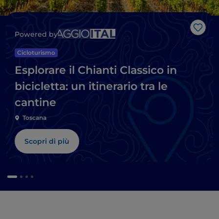
Like
Powered by
Cicloturismo
Esplorare il Chianti Classico in
bicicletta: un itinerario tra le
cantine
Toscana
Scopri di più