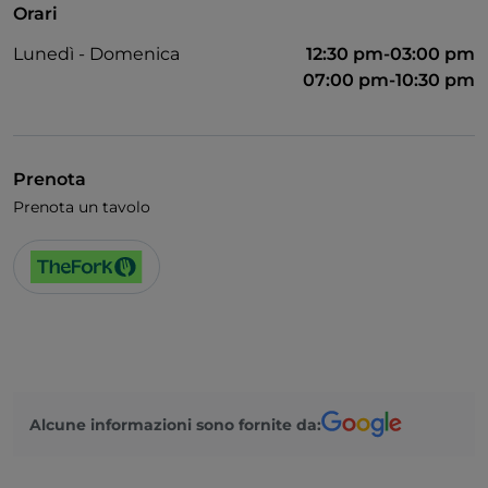
Orari
Bagno per disabili
Lunedì - Domenica
12:30 pm-03:00 pm
Si parla inglese
07:00 pm-10:30 pm
Wi-Fi
Prenota
Prenota un tavolo
Alcune informazioni sono fornite da: