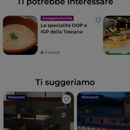
Ti potrebbe interessare
Enogastronomia
Like
Le specialità DOP e
IGP della Toscana
3 minuti
Ti suggeriamo
Ristoranti
Ristoranti
Like