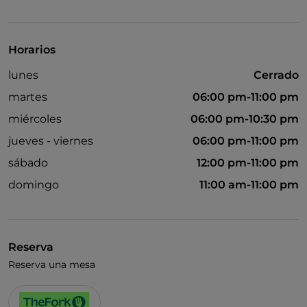
UnionPay via TheFork PAY
Visa
Horarios
Se admiten animales
lunes
Cerrado
Se habla inglés
martes
06:00 pm-11:00 pm
Wi-Fi
miércoles
06:00 pm-10:30 pm
jueves - viernes
06:00 pm-11:00 pm
sábado
12:00 pm-11:00 pm
domingo
11:00 am-11:00 pm
Reserva
Reserva una mesa