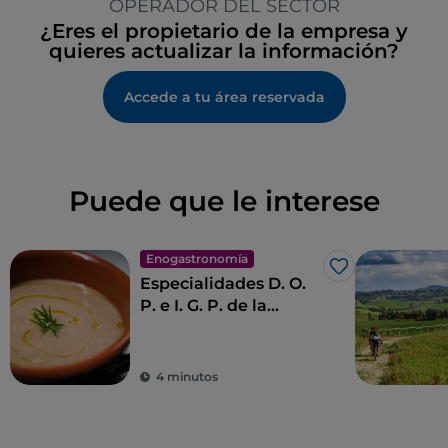
OPERADOR DEL SECTOR
¿Eres el propietario de la empresa y
quieres actualizar la información?
Accede a tu área reservada
Puede que le interese
Enogastronomía
Me gusta
Especialidades D. O.
P. e I. G. P. de la
Toscana
4 minutos