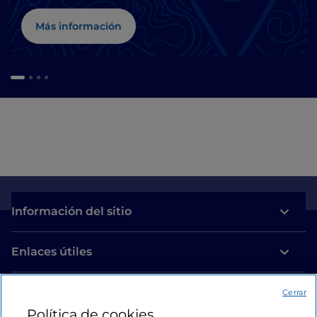
Más información
Información del sitio
Enlaces útiles
Acceso
Cerrar
Política de cookies