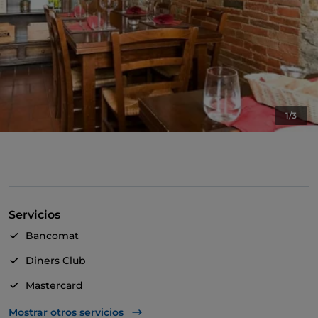
1/3
Servicios
Bancomat
Diners Club
Mastercard
TheFork PAY
Mostrar otros servicios