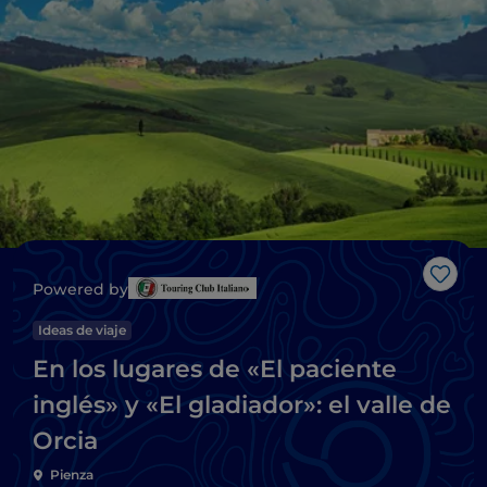
Me g
Powered by
Ideas de viaje
En los lugares de «El paciente
inglés» y «El gladiador»: el valle de
Orcia
Pienza