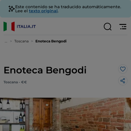
Este contenido se ha traducido automáticamente.
Lee el
texto original
.
...
Toscana
Enoteca Bengodi
Enoteca Bengodi
Me 
Toscana - €€