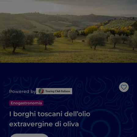
Like
Powered by
Enogastronomia
I borghi toscani dell’olio
extravergine di oliva