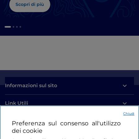
Scopri di più
Informazioni sul sito
Link Utili
Chiudi
Login
Preferenza sul consenso all'utilizzo
dei cookie
Restiamo in contatto