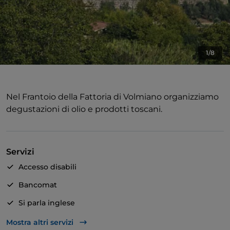
1/8
Nel Frantoio della Fattoria di Volmiano organizziamo
degustazioni di olio e prodotti toscani.
Servizi
Accesso disabili
Bancomat
Si parla inglese
Si parla francese
Mostra altri servizi