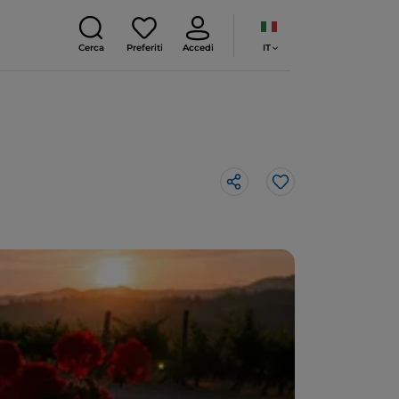
IT
Cerca
Preferiti
Accedi
Like