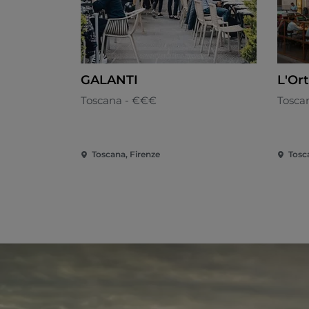
GALANTI
L'Or
Toscana - €€€
Tosca
Toscana, Firenze
Tosc