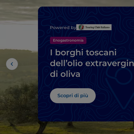
Powered by
Enogastronomia
I borghi toscani
dell’olio extravergi
di oliva
Scopri di più