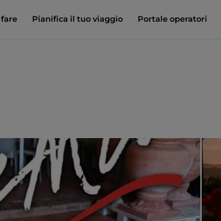
 fare
Pianifica il tuo viaggio
Portale operatori