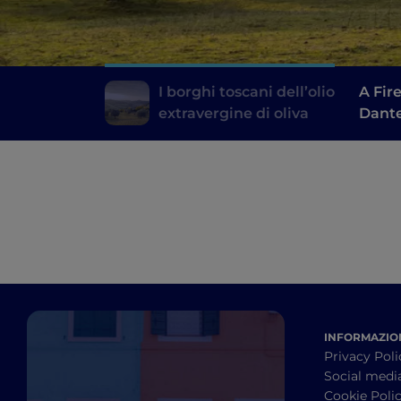
I borghi toscani dell’olio
A Fir
extravergine di oliva
Dante
INFORMAZION
Privacy Poli
Social medi
Cookie Poli