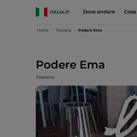
Dove andare
Cosa
Home
Toscana
Podere Ema
Podere Ema
Toscana