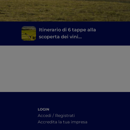
Itinerario di 6 tappe alla
scoperta dei vini
toscani, dal Brunello di
Montalcino al Chianti
LOGIN
Accedi / Registrati
Accredita la tua impresa