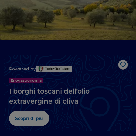
Like
Powered by
Enogastronomia
I borghi toscani dell’olio
extravergine di oliva
Scopri di più