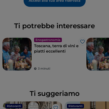
Accedi alla tua area riservata
Ti potrebbe interessare
Enogastronomia
Like
Toscana, terra di vini e
piatti eccellenti
3 minuti
Ti suggeriamo
Ristoranti
Ristoranti