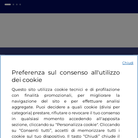
Informazioni sul sito
Chiudi
Preferenza sul consenso all'utilizzo
dei cookie
Link Utili
Questo sito utilizza cookie tecnici e di profilazione
con finalità promozionali, per migliorare la
Login
navigazione del sito e per effettuare analisi
aggregate. Puoi decidere a quali cookie (divisi per
Restiamo in contatto
categoria) prestare, rifiutare o revocare il tuo consenso
in qualsiasi momento accedendo all'apposita
sezione, cliccando su "Personalizza cookie". Cliccando
su “Consenti tutti”, accetti di memorizzare tutti i
cookie sul tuo dispositivo. Il tasto “Chiudi” chiude il