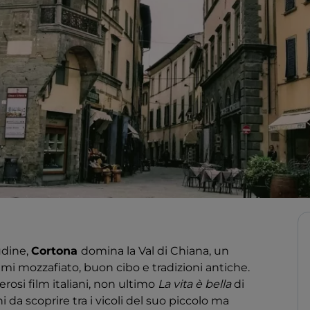
tudine,
Cortona
domina la Val di Chiana, un
ami mozzafiato, buon cibo e tradizioni antiche.
osi film italiani, non ultimo
La vita è bella
di
 da scoprire tra i vicoli del suo piccolo ma