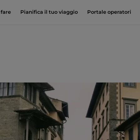
 fare
Pianifica il tuo viaggio
Portale operatori