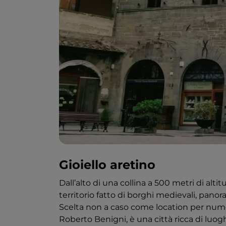
Gioiello aretino
Dall’alto di una collina a 500 metri di alti
territorio fatto di borghi medievali, panor
Scelta non a caso come location per numer
Roberto Benigni, è una città ricca di luoghi