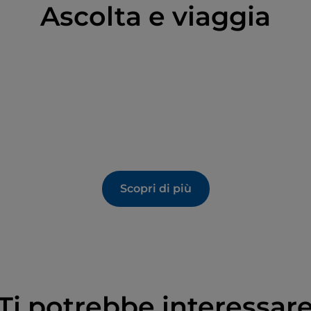
Ascolta e viaggia
Scopri di più
Ti potrebbe interessar