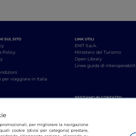
I SUL SITO
LINK UTILI
cy
ENIT S.p.A.
a Policy
Ministero del Turismo
cy
Open Library
à
Linee guida di interoperabili
ndizioni
 per viaggiare in Italia
RESTIAMO IN CONTATTO
kie
tà promozionali, per migliorare la navigazione
uali cookie (divisi per categoria) prestare,