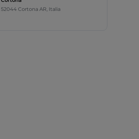
Cortona
52044 Cortona AR, Italia