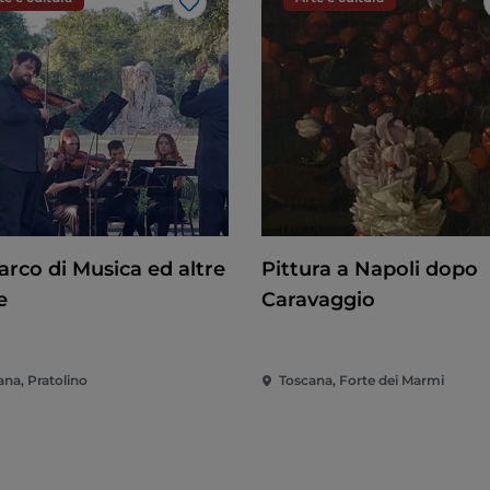
Like
arco di Musica ed altre
Pittura a Napoli dopo
e
Caravaggio
ana, Pratolino
Toscana, Forte dei Marmi