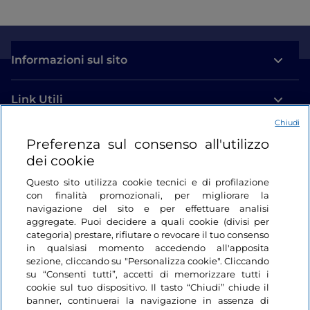
Informazioni sul sito
Link Utili
Chiudi
Login
Preferenza sul consenso all'utilizzo
dei cookie
Restiamo in contatto
Questo sito utilizza cookie tecnici e di profilazione
con finalità promozionali, per migliorare la
navigazione del sito e per effettuare analisi
aggregate. Puoi decidere a quali cookie (divisi per
categoria) prestare, rifiutare o revocare il tuo consenso
in qualsiasi momento accedendo all'apposita
sezione, cliccando su "Personalizza cookie". Cliccando
su “Consenti tutti”, accetti di memorizzare tutti i
cookie sul tuo dispositivo. Il tasto “Chiudi” chiude il
banner, continuerai la navigazione in assenza di