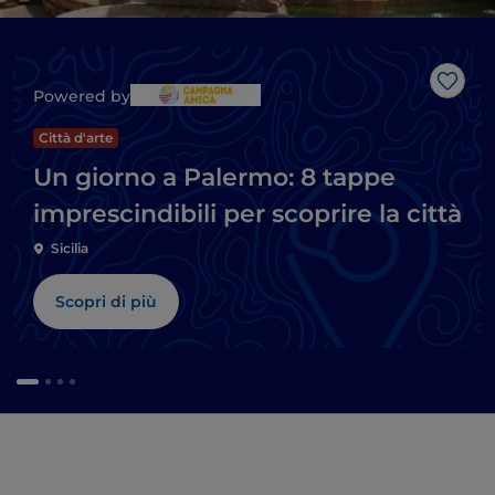
Like
Powered by
Città d'arte
Un giorno a Palermo: 8 tappe
imprescindibili per scoprire la città
Sicilia
Scopri di più