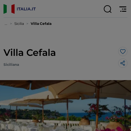
...
Sicilia
Villa Cefala
Villa Cefala
Lik
Siciliana