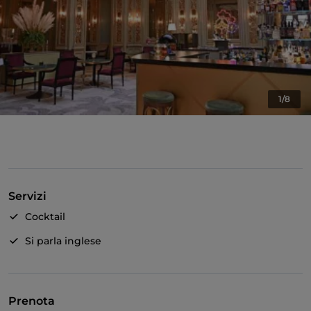
1/8
Servizi
Cocktail
Si parla inglese
Prenota