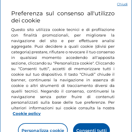
Chiudi
Login
Preferenza sul consenso all'utilizzo
dei cookie
Restiamo in contatto
Questo sito utilizza cookie tecnici e di profilazione
con finalità promozionali, per migliorare la
navigazione del sito e per effettuare analisi
aggregate. Puoi decidere a quali cookie (divisi per
categoria) prestare, rifiutare o revocare il tuo consenso
in qualsiasi momento accedendo all'apposita
sezione, cliccando su "Personalizza cookie". Cliccando
su “Consenti tutti”, accetti di memorizzare tutti i
cookie sul tuo dispositivo. Il tasto “Chiudi” chiude il
banner, continuerai la navigazione in assenza di
cookie o altri strumenti di tracciamento diversi da
quelli tecnici. Negando il consenso, continuerai la
navigazione senza poter fruire di contenuti
personalizzati sulla base delle tue preferenze. Per
ulteriori informazioni sui cookie consulta la nostra
Cookie policy
Personalizza cookie
Consenti tutti