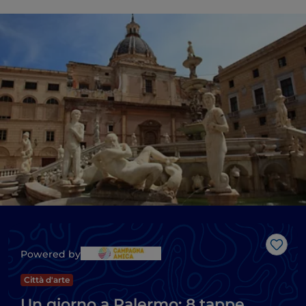
Like
Powered by
Città d'arte
Un giorno a Palermo: 8 tappe