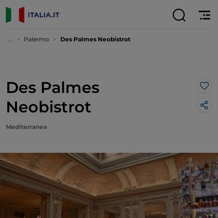
...
Palermo
Des Palmes Neobistrot
Des Palmes
Lik
Neobistrot
Mediterranea