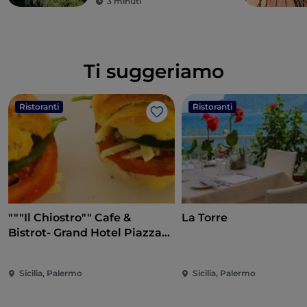
3 minuti
Ti suggeriamo
Ristoranti
Ristoranti
Like
"""Il Chiostro"" Cafe &
La Torre
Bistrot- Grand Hotel Piazza
Borsa"
Sicilia, Palermo
Sicilia, Palermo