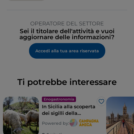
OPERATORE DEL SETTORE
Sei il titolare dell'attività e vuoi
aggiornare delle informazioni?
Accedi alla tua area riservata
Ti potrebbe interessare
Enogastronomia
Like
In Sicilia alla scoperta
dei sigilli della
biodiversità
Powered by:
contadina