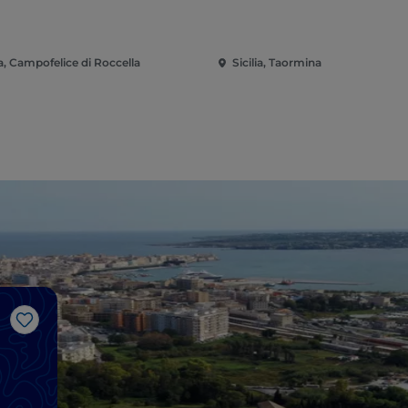
ia, Campofelice di Roccella
Sicilia, Taormina
Like