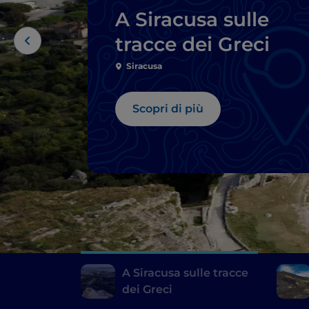
A Siracusa sulle
tracce dei Greci
Siracusa
Scopri di più
A Siracusa sulle tracce
dei Greci