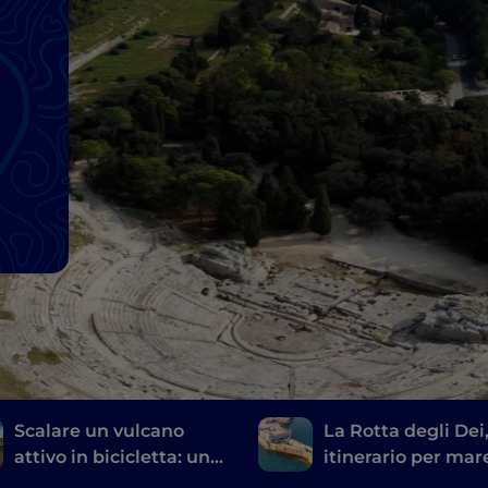
Scalare un vulcano
La Rotta degli Dei
attivo in bicicletta: un
itinerario per mar
itinerario a pedali
Agrigento a Sirac