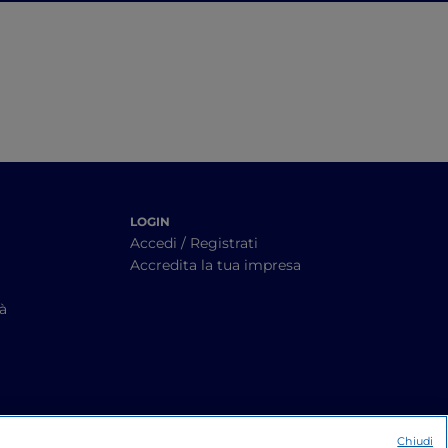
LOGIN
Accedi / Registrati
Accredita la tua impresa
tà
Chiudi