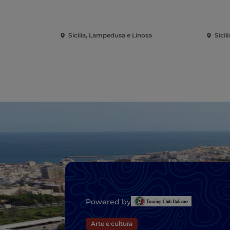
Sicilia, Lampedusa e Linosa
Sicil
Powered by
Arte e cultura