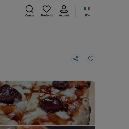
IT
Cerca
Preferiti
Accedi
Like