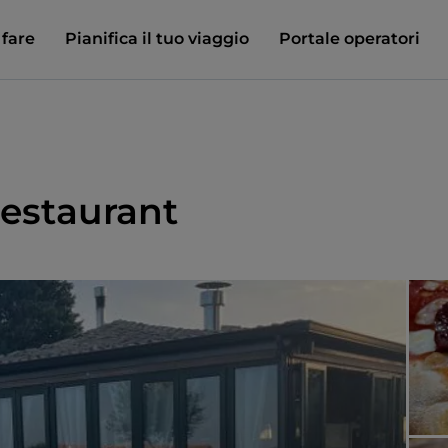
 fare
Pianifica il tuo viaggio
Portale operatori
estaurant