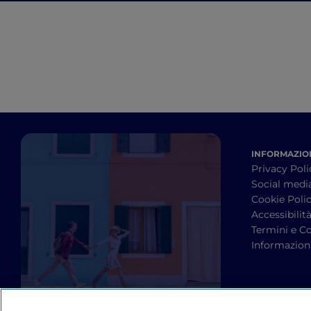
INFORMAZION
Privacy Poli
Social medi
Cookie Poli
Accessibilit
Termini e Co
Informazioni