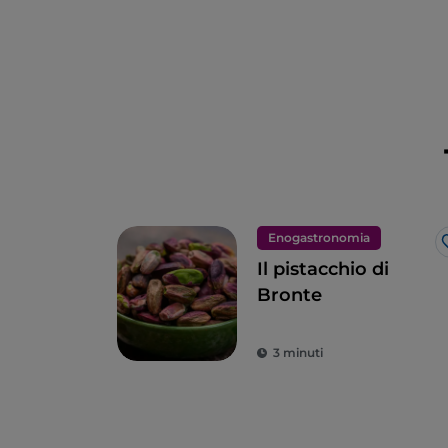
Enogastronomia
Il pistacchio di
Bronte
3 minuti