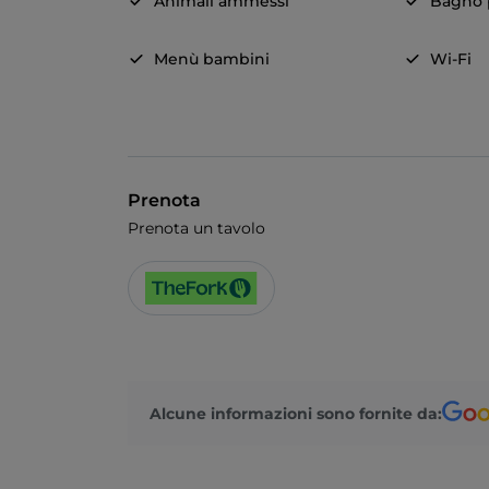
Animali ammessi
Bagno p
Menù bambini
Wi-Fi
Prenota
Prenota un tavolo
Alcune informazioni sono fornite da: