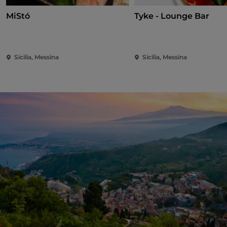
MiStó
Tyke - Lounge Bar
Sicilia, Messina
Sicilia, Messina