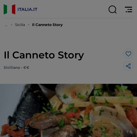
...
Sicilia
Il Canneto Story
Il Canneto Story
Lik
Siciliana - €€