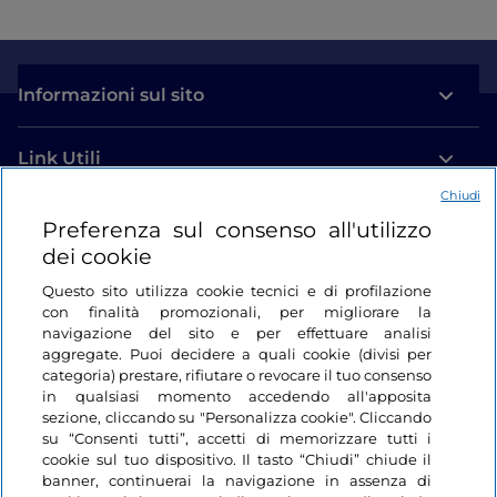
Informazioni sul sito
Link Utili
Chiudi
Login
Preferenza sul consenso all'utilizzo
dei cookie
Restiamo in contatto
Questo sito utilizza cookie tecnici e di profilazione
con finalità promozionali, per migliorare la
navigazione del sito e per effettuare analisi
aggregate. Puoi decidere a quali cookie (divisi per
categoria) prestare, rifiutare o revocare il tuo consenso
in qualsiasi momento accedendo all'apposita
sezione, cliccando su "Personalizza cookie". Cliccando
su “Consenti tutti”, accetti di memorizzare tutti i
cookie sul tuo dispositivo. Il tasto “Chiudi” chiude il
banner, continuerai la navigazione in assenza di