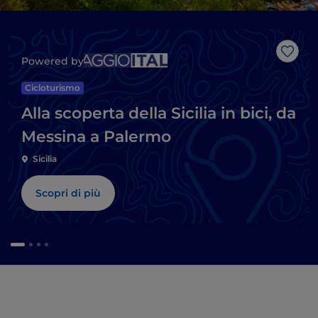
Like
Powered by
Cicloturismo
Alla scoperta della Sicilia in bici, da
Messina a Palermo
Sicilia
Scopri di più