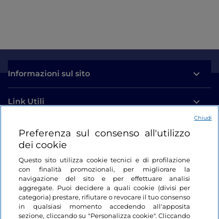
Informazioni sul sito
Link Utili
Chiudi
Login
Preferenza sul consenso all'utilizzo
dei cookie
Restiamo in contatto
Questo sito utilizza cookie tecnici e di profilazione
con finalità promozionali, per migliorare la
navigazione del sito e per effettuare analisi
aggregate. Puoi decidere a quali cookie (divisi per
categoria) prestare, rifiutare o revocare il tuo consenso
in qualsiasi momento accedendo all'apposita
sezione, cliccando su "Personalizza cookie". Cliccando