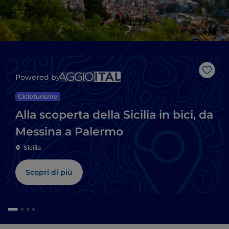
Like
Powered by
Cicloturismo
Alla scoperta della Sicilia in bici, da
Messina a Palermo
Sicilia
Scopri di più