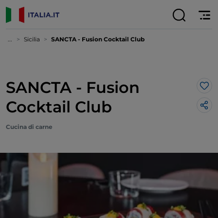
...
Sicilia
SANCTA - Fusion Cocktail Club
SANCTA - Fusion
Lik
Cocktail Club
Cucina di carne