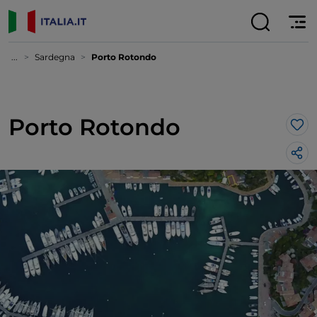
...
Sardegna
Porto Rotondo
Porto Rotondo
Lik