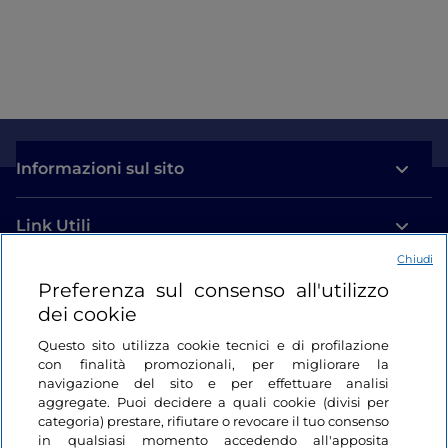
Informazioni sul sito
Link Utili
Chiudi
Login
Preferenza sul consenso all'utilizzo
dei cookie
Restiamo in contatto
Questo sito utilizza cookie tecnici e di profilazione
con finalità promozionali, per migliorare la
navigazione del sito e per effettuare analisi
aggregate. Puoi decidere a quali cookie (divisi per
categoria) prestare, rifiutare o revocare il tuo consenso
in qualsiasi momento accedendo all'apposita