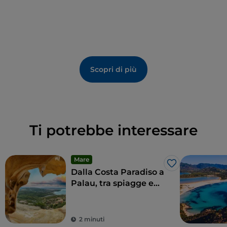
Scopri di più
Ti potrebbe interessare
Mare
Like
Dalla Costa Paradiso a
Palau, tra spiagge e
cultura
2 minuti