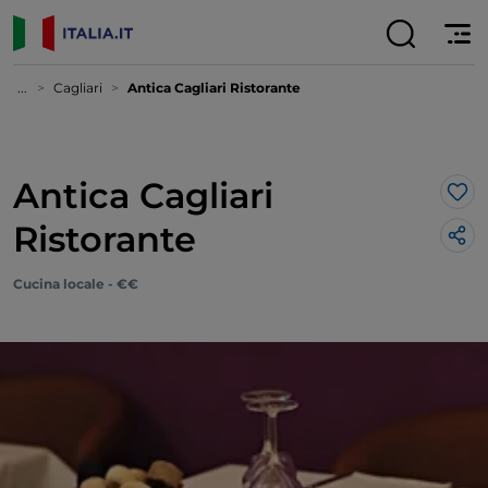
...
Cagliari
Antica Cagliari Ristorante
Antica Cagliari
Lik
Ristorante
Cucina locale - €€