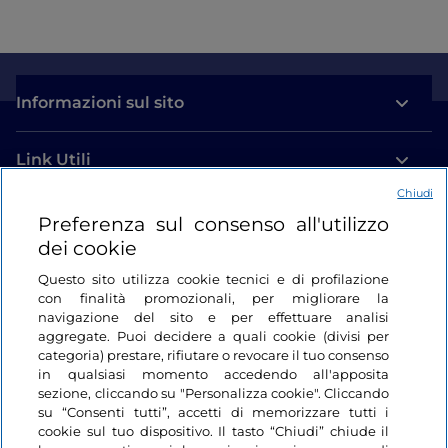
Informazioni sul sito
Link Utili
Chiudi
Login
Preferenza sul consenso all'utilizzo
dei cookie
Restiamo in contatto
Questo sito utilizza cookie tecnici e di profilazione
con finalità promozionali, per migliorare la
navigazione del sito e per effettuare analisi
aggregate. Puoi decidere a quali cookie (divisi per
categoria) prestare, rifiutare o revocare il tuo consenso
in qualsiasi momento accedendo all'apposita
sezione, cliccando su "Personalizza cookie". Cliccando
su “Consenti tutti”, accetti di memorizzare tutti i
cookie sul tuo dispositivo. Il tasto “Chiudi” chiude il