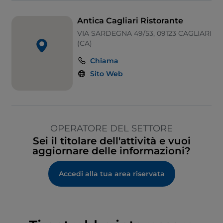
Antica Cagliari Ristorante
VIA SARDEGNA 49/53, 09123 CAGLIARI
(CA)
Chiama
Sito Web
OPERATORE DEL SETTORE
Sei il titolare dell'attività e vuoi
aggiornare delle informazioni?
Accedi alla tua area riservata