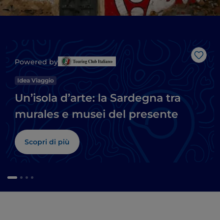
Like
Powered by
Idea Viaggio
Un’isola d’arte: la Sardegna tra
murales e musei del presente
Scopri di più