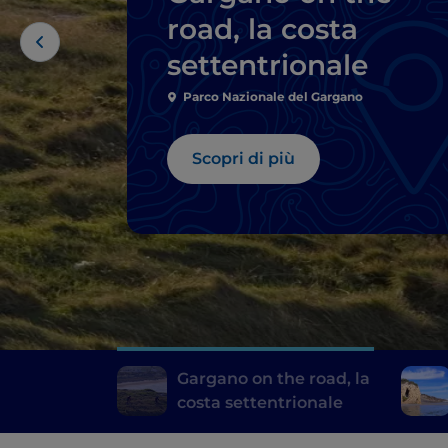
road, la costa
settentrionale
Parco Nazionale del Gargano
Scopri di più
Gargano on the road, la
costa settentrionale