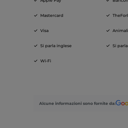
Apple Pay
Banco
Mastercard
TheFor
Visa
Animal
Si parla inglese
Si parl
Wi-Fi
Alcune informazioni sono fornite da: