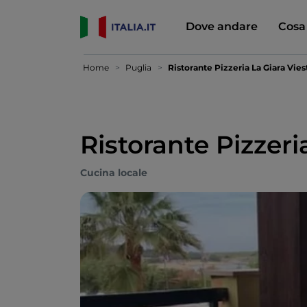
Dove andare
Cosa
Home
Puglia
Ristorante Pizzeria La Giara Vies
Ristorante Pizzeri
Cucina locale