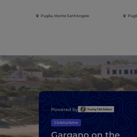
Puglia, Monte Sant'Angelo
Pugl
Powered by
Cicloturismo
Gargano on the