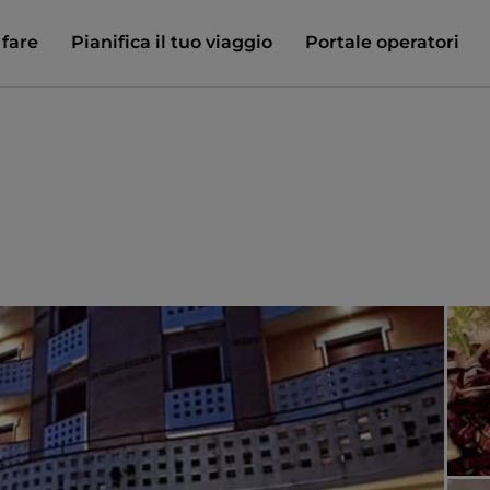
 fare
Pianifica il tuo viaggio
Portale operatori