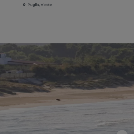
Puglia, Vieste
Puglia, Mat