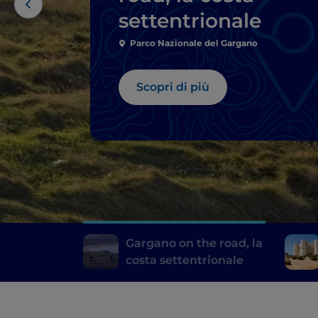
settentrionale
Parco Nazionale del Gargano
Scopri di più
Gargano on the road, la
costa settentrionale