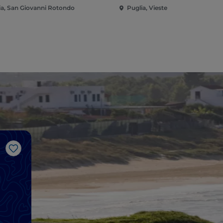
ia, San Giovanni Rotondo
Puglia, Vieste
Like