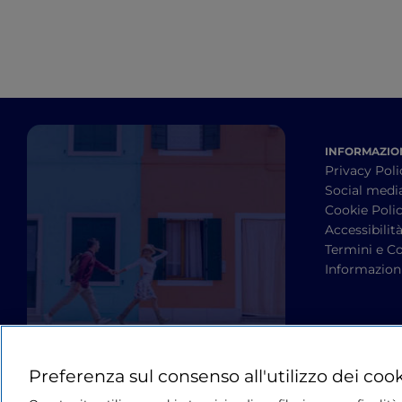
INFORMAZION
Privacy Poli
Social medi
Cookie Poli
Accessibilit
Termini e Co
Informazioni
Preferenza sul consenso all'utilizzo dei coo