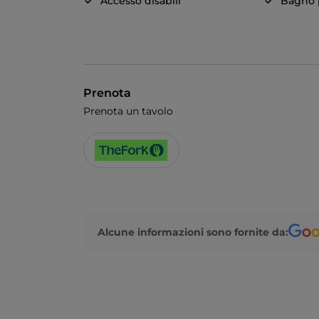
Accesso disabili
Bagno p
Prenota
Prenota un tavolo
Alcune informazioni sono fornite da: