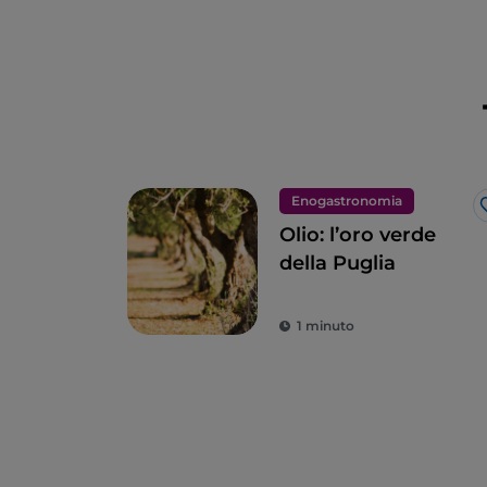
Enogastronomia
Olio: l’oro verde
della Puglia
1 minuto