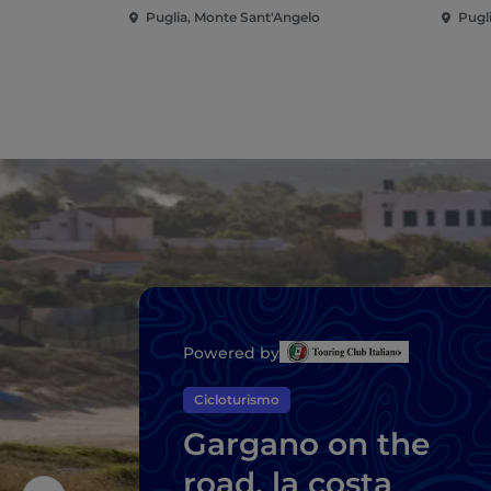
Puglia, Monte Sant'Angelo
Pugl
Powered by
Cicloturismo
Gargano on the
road, la costa