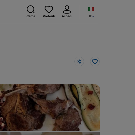
IT
Cerca
Preferiti
Accedi
Like