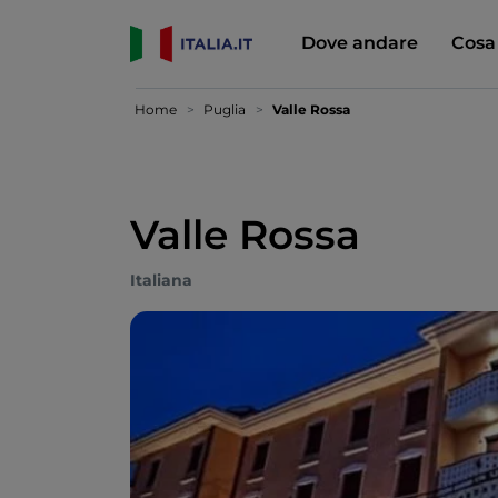
Dove andare
Cosa
Home
Puglia
Valle Rossa
Valle Rossa
Italiana