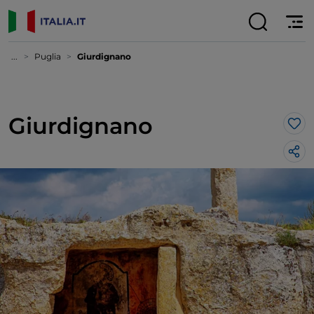
...
Puglia
Giurdignano
Giurdignano
Lik