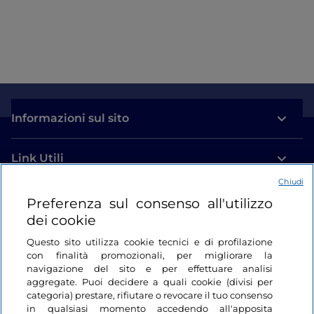
Informazioni sul sito
Link Utili
Chiudi
Login
Preferenza sul consenso all'utilizzo
dei cookie
Restiamo in contatto
Questo sito utilizza cookie tecnici e di profilazione
con finalità promozionali, per migliorare la
navigazione del sito e per effettuare analisi
aggregate. Puoi decidere a quali cookie (divisi per
categoria) prestare, rifiutare o revocare il tuo consenso
in qualsiasi momento accedendo all'apposita