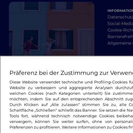
INFORMATION
Datenschut
Social-Media
Cookie-Richt
Barrierefrei
Allgemeine
Präferenz bei der Zustimmung zur Verwen
Diese Website verwendet technische und Profiling-Cookies f
Website zu verbessern und aggregierte Analysen durchzuf
welchen Cookies (nach Kategorien unterteilt) Sie zustimme
möchten, indem Sie auf den entsprechenden Abschnitt zugre
Durch Klicken auf „Alle zulassen“ stimmen Sie zu, alle C
Schaltfläche „Schließen“ schließt das Banner. Sie setzen die N
Tools fort, während technisch notwendige Cookies beibeh
verweigern, können Sie weiter surfen, ohne von personali
Präferenzen zu profitieren. Weitere Informationen zu Cookies fi