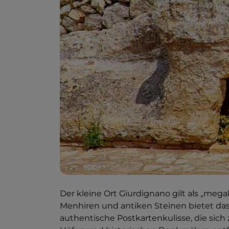
Der kleine Ort Giurdignano gilt als „meg
Menhiren und antiken Steinen bietet das
authentische Postkartenkulisse, die sich