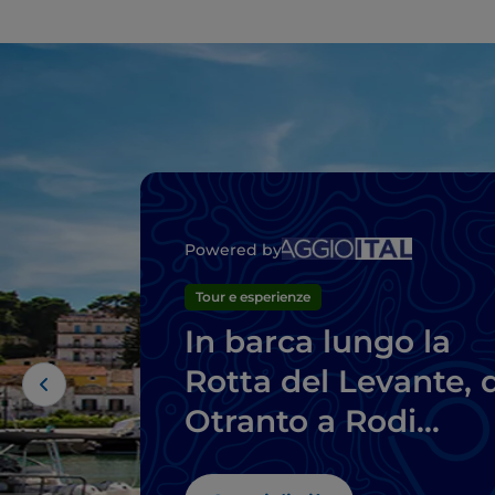
Powered by
Tour e esperienze
In barca lungo la
Rotta del Levante, 
Otranto a Rodi
Garganico