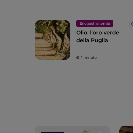
Enogastronomia
Olio: l’oro verde
della Puglia
1 minuto