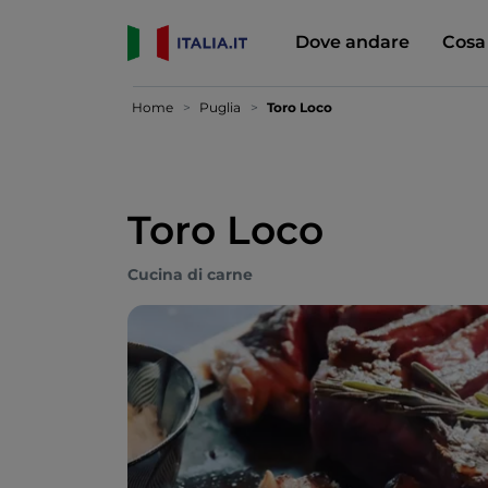
Dove andare
Cosa
Home
Puglia
Toro Loco
Toro Loco
Cucina di carne