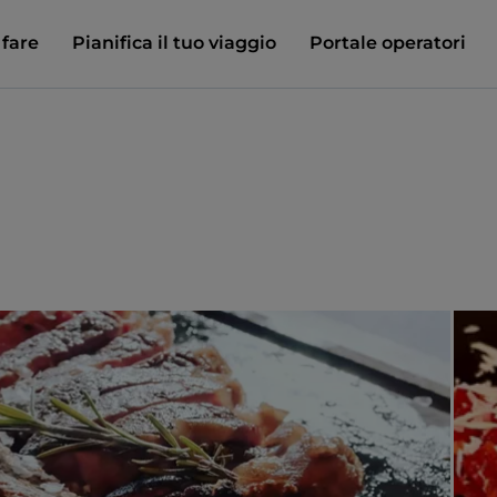
 fare
Pianifica il tuo viaggio
Portale operatori