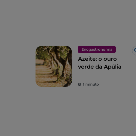
Enogastronomia
Azeite: o ouro
verde da Apúlia
1 minuto