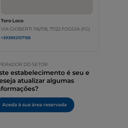
Toro Loco
VIA GIOBERTI 116/118, 71122 FOGGIA (FG)
+393892107158
PERADOR DO SETOR
ste estabelecimento é seu e
eseja atualizar algumas
nformações?
Aceda à sua área reservada