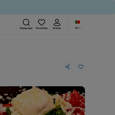
PT
Pesquisar
Favoritos
Entrar
Gosto