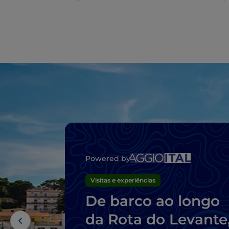
Powered by
Visitas e experiências
De barco ao longo
da Rota do Levante