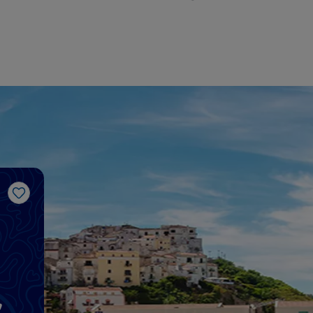
Gosto
,