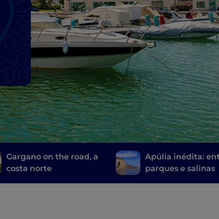
Gargano on the road, a
Apúlia inédita: en
costa norte
parques e salinas