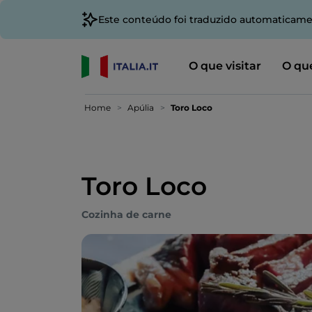
Este conteúdo foi traduzido automaticame
O que visitar
O que
Home
Apúlia
Toro Loco
Toro Loco
Cozinha de carne