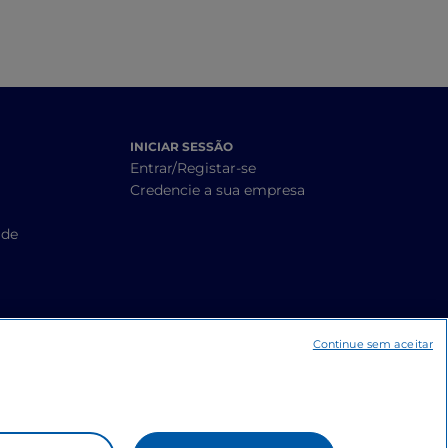
INICIAR SESSÃO
Entrar/Registar-se
Credencie a sua empresa
ade
Continue sem aceitar